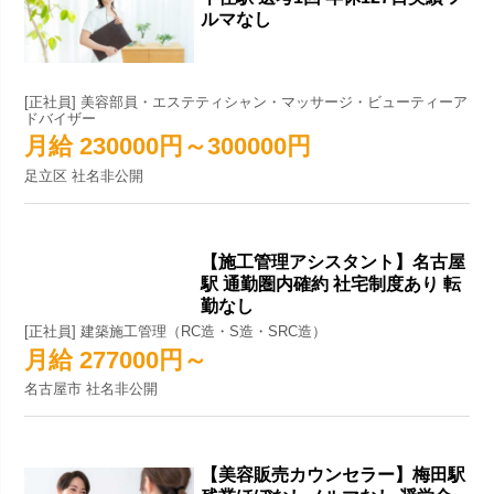
ルマなし
[正社員] 美容部員・エステティシャン・マッサージ・ビューティーア
ドバイザー
月給 230000円～300000円
足立区 社名非公開
【施工管理アシスタント】名古屋
駅 通勤圏内確約 社宅制度あり 転
勤なし
[正社員] 建築施工管理（RC造・S造・SRC造）
月給 277000円～
名古屋市 社名非公開
【美容販売カウンセラー】梅田駅