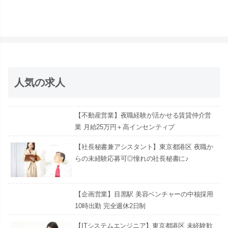
人気の求人
【不動産営業】夜職経験が活かせる賃貸仲介営
業 月給25万円＋高インセンティブ
【社長秘書兼アシスタント】東京都港区 夜職か
らの未経験応募可◎憧れの社長秘書に♪
【企画営業】目黒駅 美容ベンチャーの中核採用
10時出勤 完全週休2日制
【ITシステムエンジニア】東京都港区 未経験歓