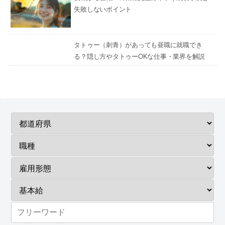
失敗しないポイント
タトゥー（刺青）があっても昼職に就職でき
る？隠し方やタトゥーOKな仕事・業界を解説