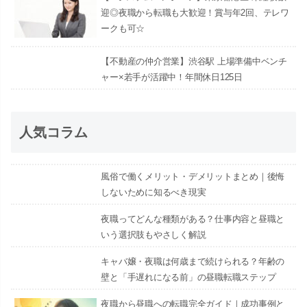
迎◎夜職から転職も大歓迎！賞与年2回、テレワ
ークも可☆
【不動産の仲介営業】渋谷駅 上場準備中ベンチ
ャー×若手が活躍中！年間休日125日
人気コラム
風俗で働くメリット・デメリットまとめ｜後悔
しないために知るべき現実
夜職ってどんな種類がある？仕事内容と昼職と
いう選択肢もやさしく解説
キャバ嬢・夜職は何歳まで続けられる？年齢の
壁と「手遅れになる前」の昼職転職ステップ
夜職から昼職への転職完全ガイド｜成功事例と