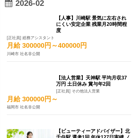
2026-02
【人事】川崎駅 景気に左右され
にくい安定企業 残業月20時間程
度
[正社員] 総務アシスタント
月給 300000円～400000円
川崎市 社名非公開
【法人営業】天神駅 平均月収37
万円 土日休み 賞与年2回
[正社員] その他法人営業
月給 300000円～
福岡市 社名非公開
【ビューティーアドバイザー】北
千住駅 選考1回 年休127日実績 ノ