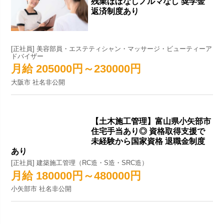
残業ほぼなしノルマなし 奨学金
返済制度あり
[正社員] 美容部員・エステティシャン・マッサージ・ビューティーア
ドバイザー
月給 205000円～230000円
大阪市 社名非公開
【土木施工管理】富山県小矢部市
住宅手当あり◎ 資格取得支援で
未経験から国家資格 退職金制度
あり
[正社員] 建築施工管理（RC造・S造・SRC造）
月給 180000円～480000円
小矢部市 社名非公開