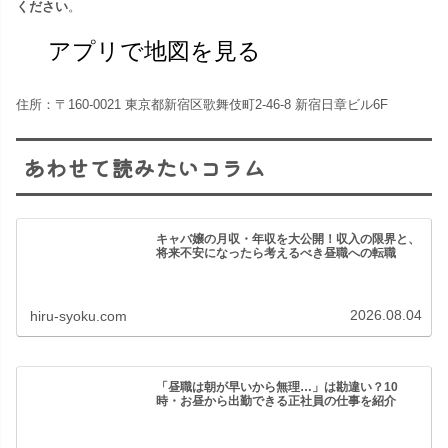
ください
。
アプリで地図を見る
住所：〒160-0021 東京都新宿区歌舞伎町2-46-8 新宿日章ビル6F
あわせて読みたいコラム
キャバ嬢の月収・年収を大公開！収入の限界と、
将来不安になったら考えるべき昼職への転職
2026.08.04
hiru-syoku.com
「昼職は朝が早いから無理…」は勘違い？10
時・お昼から出勤できる正社員の仕事を紹介