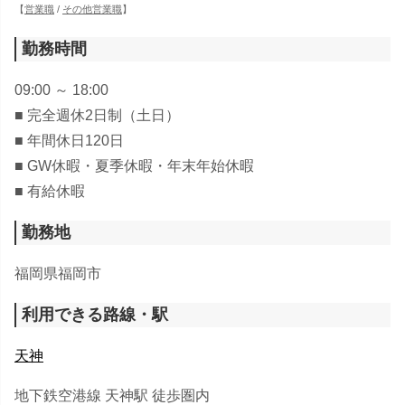
【
営業職
/
その他営業職
】
勤務時間
09:00 ～ 18:00
■ 完全週休2日制（土日）
■ 年間休日120日
■ GW休暇・夏季休暇・年末年始休暇
■ 有給休暇
勤務地
福岡県福岡市
利用できる路線・駅
天神
地下鉄空港線 天神駅 徒歩圏内