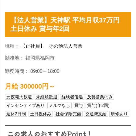
【法人営業】天神駅 平均月収37万円
土日休み 賞与年2回
職種：
【正社員】
その他法人営業
勤務地： 福岡県福岡市
勤務時間： 09:00～18:00
月給 300000円～
元夜職大歓迎
未経験歓迎
経験者優遇
反響営業のみ
インセンティブあり
ノルマなし
賞与
賞与(年2回)
週休2日制
土日祝休み
社会保険完備
交通費支給
研修あり
この求人のおすすめPoint！