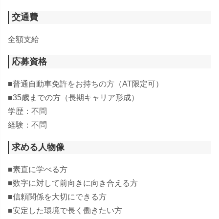
交通費
全額支給
応募資格
■普通自動車免許をお持ちの方（AT限定可）
■35歳までの方（長期キャリア形成）
学歴：不問
経験：不問
求める人物像
■素直に学べる方
■数字に対して前向きに向き合える方
■信頼関係を大切にできる方
■安定した環境で長く働きたい方