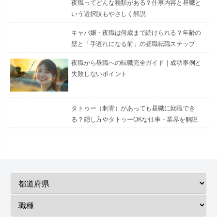
夜職ってどんな種類がある？仕事内容と昼職と
いう選択肢もやさしく解説
キャバ嬢・夜職は何歳まで続けられる？年齢の
壁と「手遅れになる前」の昼職転職ステップ
夜職から昼職への転職完全ガイド｜成功事例と
失敗しないポイント
タトゥー（刺青）があっても昼職に就職でき
る？隠し方やタトゥーOKな仕事・業界を解説