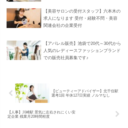
【美容サロンの受付スタッフ】六本木の
求人になります 受付・経験不問・美容
関連会社の企業受付
【アパレル販売】池袋で20代～30代から
人気のレディースファッションブランド
での販売社員募集です♪
【ビューティーアドバイザー】北千住駅
選考1回 年休127日実績 ノルマなし
【人事】川崎駅 景気に左右されにくい安
定企業 残業月20時間程度