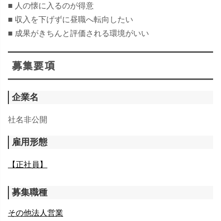
■ 人の懐に入るのが得意
■ 収入を下げずに昼職へ転向したい
■ 成果がきちんと評価される環境がいい
募集要項
企業名
社名非公開
雇用形態
【正社員】
募集職種
その他法人営業