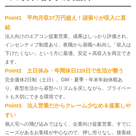
Point1 平均月収37万円超え！頑張りが収入に直
結
法人向けのエアコン提案営業。成果はしっかり評価され、
インセンティブ制度あり。夜職から昼職へ転向し「収入は
下げたくない」という方に最適。安定＋高収入を両立でき
ます。
Point2 土日休み・年間休日120日で生活が整う
完全週休2日制（土日）。GW・夏季・年末年始休暇あ
り。夜型生活から昼型へリズムを戻しながら、プライベー
トも大切にできる環境です。
Point3 法人営業だからクレーム少なめ＆提案しや
すい
個人宅への飛び込みではなく、企業向け提案営業。すでに
ニーズがあるお客様が中心なので、押し売りなし。接客経