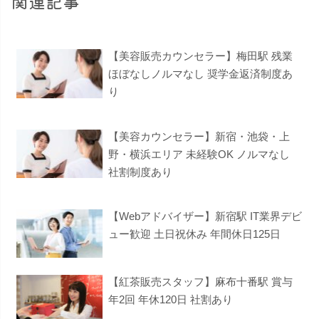
関連記事
【美容販売カウンセラー】梅田駅 残業
ほぼなしノルマなし 奨学金返済制度あ
り
【美容カウンセラー】新宿・池袋・上
野・横浜エリア 未経験OK ノルマなし
社割制度あり
【Webアドバイザー】新宿駅 IT業界デビ
ュー歓迎 土日祝休み 年間休日125日
【紅茶販売スタッフ】麻布十番駅 賞与
年2回 年休120日 社割あり