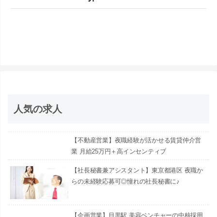
人気の求人
【不動産営業】夜職経験が活かせる賃貸仲介営
業 月給25万円＋高インセンティブ
【社長秘書兼アシスタント】東京都港区 夜職か
らの未経験応募可◎憧れの社長秘書に♪
【企画営業】目黒駅 美容ベンチャーの中核採用