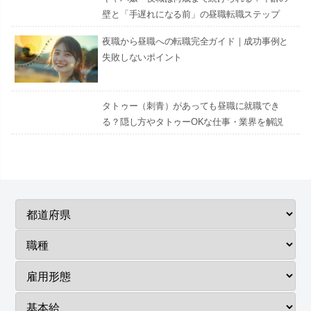
壁と「手遅れになる前」の昼職転職ステップ
夜職から昼職への転職完全ガイド｜成功事例と
失敗しないポイント
タトゥー（刺青）があっても昼職に就職でき
る？隠し方やタトゥーOKな仕事・業界を解説