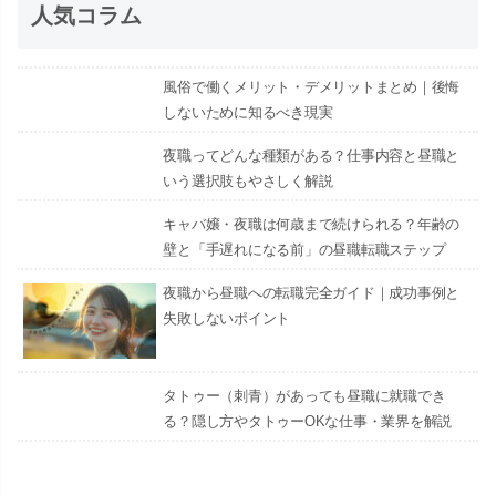
人気コラム
風俗で働くメリット・デメリットまとめ｜後悔
しないために知るべき現実
夜職ってどんな種類がある？仕事内容と昼職と
いう選択肢もやさしく解説
キャバ嬢・夜職は何歳まで続けられる？年齢の
壁と「手遅れになる前」の昼職転職ステップ
夜職から昼職への転職完全ガイド｜成功事例と
失敗しないポイント
タトゥー（刺青）があっても昼職に就職でき
る？隠し方やタトゥーOKな仕事・業界を解説