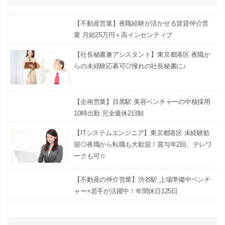
【不動産営業】夜職経験が活かせる賃貸仲介営
業 月給25万円＋高インセンティブ
【社長秘書兼アシスタント】東京都港区 夜職か
らの未経験応募可◎憧れの社長秘書に♪
【企画営業】目黒駅 美容ベンチャーの中核採用
10時出勤 完全週休2日制
【ITシステムエンジニア】東京都港区 未経験歓
迎◎夜職から転職も大歓迎！賞与年2回、テレワ
ークも可☆
【不動産の仲介営業】渋谷駅 上場準備中ベンチ
ャー×若手が活躍中！年間休日125日