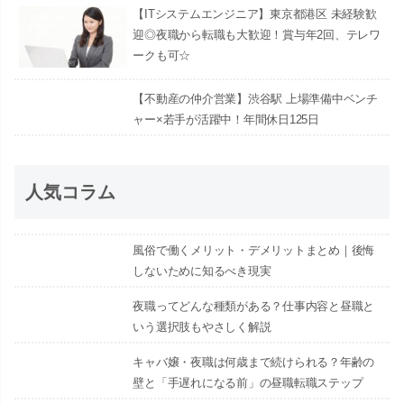
【ITシステムエンジニア】東京都港区 未経験歓
迎◎夜職から転職も大歓迎！賞与年2回、テレワ
ークも可☆
【不動産の仲介営業】渋谷駅 上場準備中ベンチ
ャー×若手が活躍中！年間休日125日
人気コラム
風俗で働くメリット・デメリットまとめ｜後悔
しないために知るべき現実
夜職ってどんな種類がある？仕事内容と昼職と
いう選択肢もやさしく解説
キャバ嬢・夜職は何歳まで続けられる？年齢の
壁と「手遅れになる前」の昼職転職ステップ