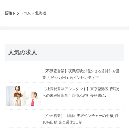
昼職ドットコム
»
北海道
人気の求人
【不動産営業】夜職経験が活かせる賃貸仲介営
業 月給25万円＋高インセンティブ
【社長秘書兼アシスタント】東京都港区 夜職か
らの未経験応募可◎憧れの社長秘書に♪
【企画営業】目黒駅 美容ベンチャーの中核採用
10時出勤 完全週休2日制