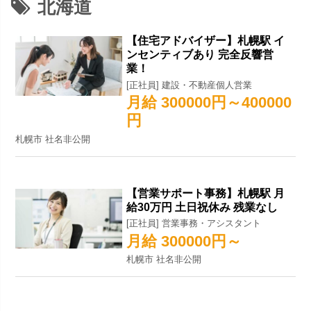
北海道
【住宅アドバイザー】札幌駅 イ
ンセンティブあり 完全反響営
業！
[正社員] 建設・不動産個人営業
月給 300000円～400000
円
札幌市 社名非公開
【営業サポート事務】札幌駅 月
給30万円 土日祝休み 残業なし
[正社員] 営業事務・アシスタント
月給 300000円～
札幌市 社名非公開