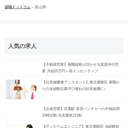
昼職ドットコム
»
富山県
人気の求人
【不動産営業】夜職経験が活かせる賃貸仲介営
業 月給25万円＋高インセンティブ
【社長秘書兼アシスタント】東京都港区 夜職か
らの未経験応募可◎憧れの社長秘書に♪
【企画営業】目黒駅 美容ベンチャーの中核採用
10時出勤 完全週休2日制
【ITシステムエンジニア】東京都港区 未経験歓