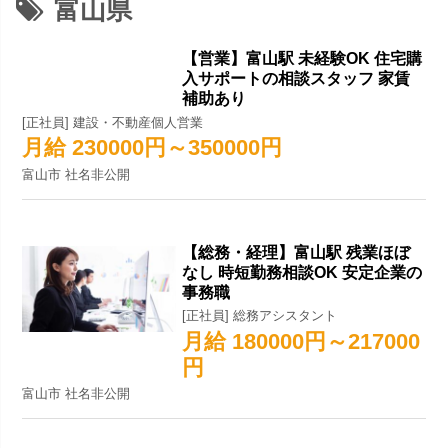
富山県
【営業】富山駅 未経験OK 住宅購
入サポートの相談スタッフ 家賃
補助あり
[正社員] 建設・不動産個人営業
月給 230000円～350000円
富山市 社名非公開
【総務・経理】富山駅 残業ほぼ
なし 時短勤務相談OK 安定企業の
事務職
[正社員] 総務アシスタント
月給 180000円～217000
円
富山市 社名非公開