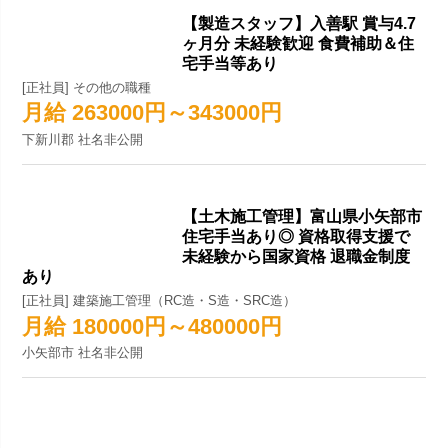
【製造スタッフ】入善駅 賞与4.7
ヶ月分 未経験歓迎 食費補助＆住
宅手当等あり
[正社員] その他の職種
月給 263000円～343000円
下新川郡 社名非公開
【土木施工管理】富山県小矢部市
住宅手当あり◎ 資格取得支援で
未経験から国家資格 退職金制度
あり
[正社員] 建築施工管理（RC造・S造・SRC造）
月給 180000円～480000円
小矢部市 社名非公開