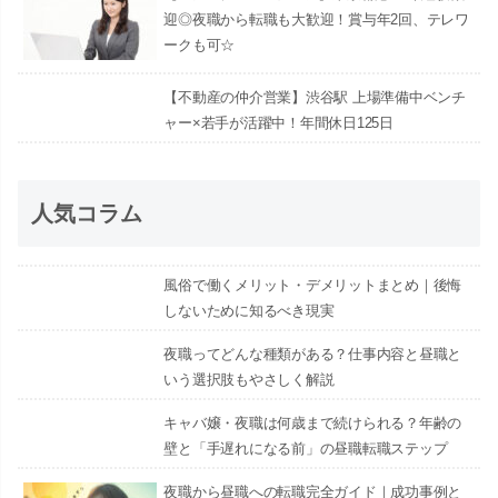
迎◎夜職から転職も大歓迎！賞与年2回、テレワ
ークも可☆
【不動産の仲介営業】渋谷駅 上場準備中ベンチ
ャー×若手が活躍中！年間休日125日
人気コラム
風俗で働くメリット・デメリットまとめ｜後悔
しないために知るべき現実
夜職ってどんな種類がある？仕事内容と昼職と
いう選択肢もやさしく解説
キャバ嬢・夜職は何歳まで続けられる？年齢の
壁と「手遅れになる前」の昼職転職ステップ
夜職から昼職への転職完全ガイド｜成功事例と