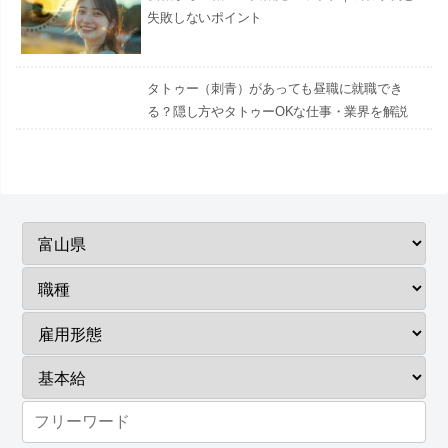
失敗しないポイント
タトゥー（刺青）があっても昼職に就職でき
る？隠し方やタトゥーOKな仕事・業界を解説