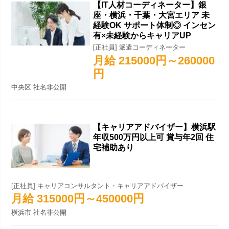
【IT人材コーディネーター】銀
座・横浜・千葉・大宮エリア 未
経験OK サポート体制◎ インセン
有×未経験からキャリアUP
[正社員] 派遣コーディネーター
月給 215000円～260000
円
中央区 社名非公開
【キャリアアドバイザー】横浜駅
年収500万円以上可 賞与年2回 住
宅補助あり
[正社員] キャリアコンサルタント・キャリアアドバイザー
月給 315000円～450000円
横浜市 社名非公開