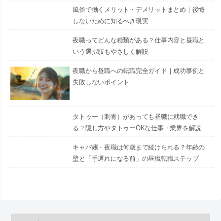
風俗で働くメリット・デメリットまとめ｜後悔
しないために知るべき現実
夜職ってどんな種類がある？仕事内容と昼職と
いう選択肢もやさしく解説
夜職から昼職への転職完全ガイド｜成功事例と
失敗しないポイント
タトゥー（刺青）があっても昼職に就職でき
る？隠し方やタトゥーOKな仕事・業界を解説
キャバ嬢・夜職は何歳まで続けられる？年齢の
壁と「手遅れになる前」の昼職転職ステップ