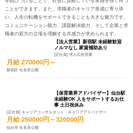
を結びつけることで、社会に貢献している実感を強く持つ
ことができます。また、求職者のキャリア形成に寄り添
い、人生の転機をサポートできることも大きな魅力です。
コミュニケーション能力、課題解決能力、そして企業と求
職者の双方の立場を理解する共感力が求められます。
【法人営業】新宿駅 未経験歓迎
ノルマなし 家賃補助あり
[正社員] 求人広告営業
月給 270000円～
新宿区 社名非公開
【保育業界アドバイザー】仙台駅
未経験OK 人をサポートするお仕
事 土日祝休み
[正社員] キャリアコンサルタント・キャリアアドバイザー
月給 250000円～320000円
仙台市 社名非公開