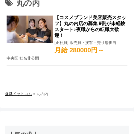
丸の内
【コスメブランド美容販売スタッ
フ】丸の内店の募集 9割が未経験
スタート♪夜職からの転職大歓
迎！
[正社員] 販売員・接客・売り場担当
月給 280000円～
中央区 社名非公開
昼職ドットコム
»
丸の内