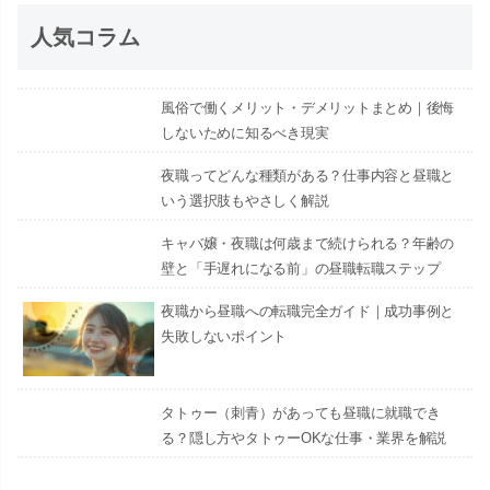
人気コラム
風俗で働くメリット・デメリットまとめ｜後悔
しないために知るべき現実
夜職ってどんな種類がある？仕事内容と昼職と
いう選択肢もやさしく解説
キャバ嬢・夜職は何歳まで続けられる？年齢の
壁と「手遅れになる前」の昼職転職ステップ
夜職から昼職への転職完全ガイド｜成功事例と
失敗しないポイント
タトゥー（刺青）があっても昼職に就職でき
る？隠し方やタトゥーOKな仕事・業界を解説