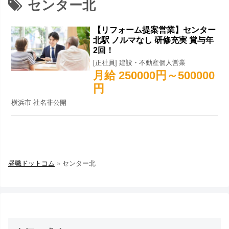
センター北
【リフォーム提案営業】センター
北駅 ノルマなし 研修充実 賞与年
2回！
[正社員] 建設・不動産個人営業
月給 250000円～500000
円
横浜市 社名非公開
昼職ドットコム
»
センター北