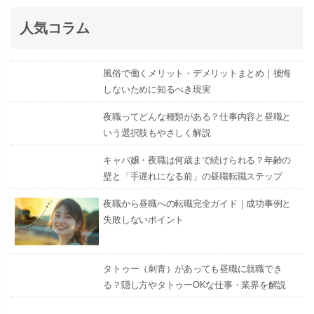
人気コラム
風俗で働くメリット・デメリットまとめ｜後悔
しないために知るべき現実
夜職ってどんな種類がある？仕事内容と昼職と
いう選択肢もやさしく解説
キャバ嬢・夜職は何歳まで続けられる？年齢の
壁と「手遅れになる前」の昼職転職ステップ
夜職から昼職への転職完全ガイド｜成功事例と
失敗しないポイント
タトゥー（刺青）があっても昼職に就職でき
る？隠し方やタトゥーOKな仕事・業界を解説