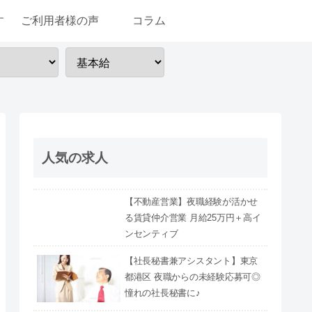
す
ご利用者様の声
コラム
人気の求人
【不動産営業】夜職経験が活かせ
る賃貸仲介営業 月給25万円＋高イ
ンセンティブ
【社長秘書兼アシスタント】東京
都港区 夜職からの未経験応募可◎
憧れの社長秘書に♪