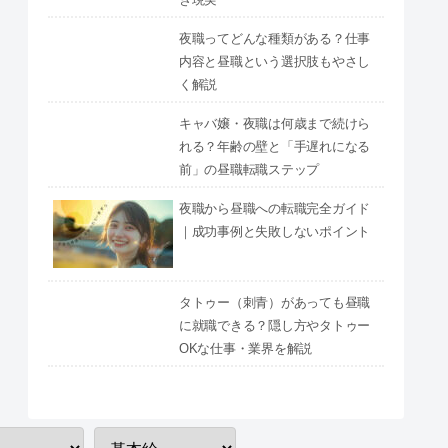
夜職ってどんな種類がある？仕事
内容と昼職という選択肢もやさし
く解説
キャバ嬢・夜職は何歳まで続けら
れる？年齢の壁と「手遅れになる
前」の昼職転職ステップ
夜職から昼職への転職完全ガイド
｜成功事例と失敗しないポイント
タトゥー（刺青）があっても昼職
に就職できる？隠し方やタトゥー
OKな仕事・業界を解説