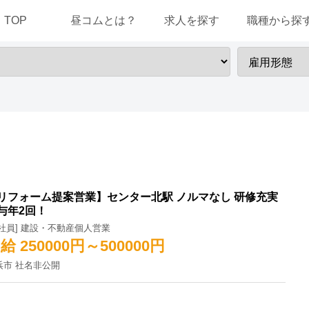
TOP
昼コムとは？
求人を探す
職種から探
リフォーム提案営業】センター北駅 ノルマなし 研修充実
与年2回！
正社員] 建設・不動産個人営業
給 250000円～500000円
浜市 社名非公開