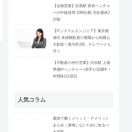
【企画営業】目黒駅 美容ベンチャ
ーの中核採用 10時出勤 完全週休2
日制
【ITシステムエンジニア】東京都
港区 未経験歓迎◎夜職から転職も
大歓迎！賞与年2回、テレワークも
可☆
【不動産の仲介営業】渋谷駅 上場
準備中ベンチャー×若手が活躍中！
年間休日125日
人気コラム
風俗で働くメリット・デメリット
まとめ｜後悔しないために知るべ
き現実