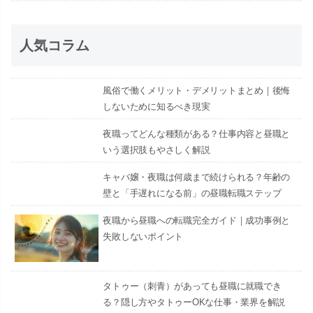
人気コラム
風俗で働くメリット・デメリットまとめ｜後悔
しないために知るべき現実
夜職ってどんな種類がある？仕事内容と昼職と
いう選択肢もやさしく解説
キャバ嬢・夜職は何歳まで続けられる？年齢の
壁と「手遅れになる前」の昼職転職ステップ
夜職から昼職への転職完全ガイド｜成功事例と
失敗しないポイント
タトゥー（刺青）があっても昼職に就職でき
る？隠し方やタトゥーOKな仕事・業界を解説