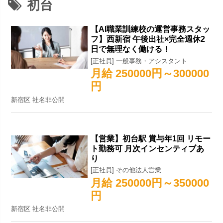
初台
【AI職業訓練校の運営事務スタッ
フ】西新宿 午後出社×完全週休2
日で無理なく働ける！
[正社員] 一般事務・アシスタント
月給 250000円～300000
円
新宿区 社名非公開
【営業】初台駅 賞与年1回 リモー
ト勤務可 月次インセンティブあ
り
[正社員] その他法人営業
月給 250000円～350000
円
新宿区 社名非公開