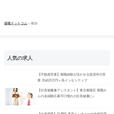
昼職ドットコム
»
初台
人気の求人
【不動産営業】夜職経験が活かせる賃貸仲介営
業 月給25万円＋高インセンティブ
【社長秘書兼アシスタント】東京都港区 夜職か
らの未経験応募可◎憧れの社長秘書に♪
【企画営業】目黒駅 美容ベンチャーの中核採用