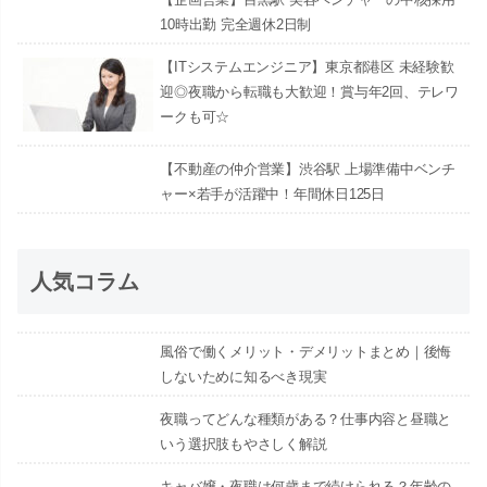
10時出勤 完全週休2日制
【ITシステムエンジニア】東京都港区 未経験歓
迎◎夜職から転職も大歓迎！賞与年2回、テレワ
ークも可☆
【不動産の仲介営業】渋谷駅 上場準備中ベンチ
ャー×若手が活躍中！年間休日125日
人気コラム
風俗で働くメリット・デメリットまとめ｜後悔
しないために知るべき現実
夜職ってどんな種類がある？仕事内容と昼職と
いう選択肢もやさしく解説
キャバ嬢・夜職は何歳まで続けられる？年齢の