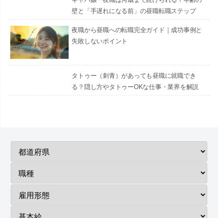
壁と「手遅れになる前」の昼職転職ステップ
夜職から昼職への転職完全ガイド｜成功事例と
失敗しないポイント
タトゥー（刺青）があっても昼職に就職でき
る？隠し方やタトゥーOKな仕事・業界を解説