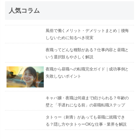
人気コラム
風俗で働くメリット・デメリットまとめ｜後悔
しないために知るべき現実
夜職ってどんな種類がある？仕事内容と昼職と
いう選択肢もやさしく解説
夜職から昼職への転職完全ガイド｜成功事例と
失敗しないポイント
キャバ嬢・夜職は何歳まで続けられる？年齢の
壁と「手遅れになる前」の昼職転職ステップ
タトゥー（刺青）があっても昼職に就職でき
る？隠し方やタトゥーOKな仕事・業界を解説