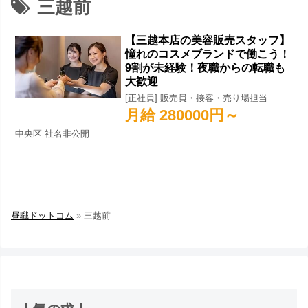
三越前
【三越本店の美容販売スタッフ】
憧れのコスメブランドで働こう！
9割が未経験！夜職からの転職も
大歓迎
[正社員] 販売員・接客・売り場担当
月給 280000円～
中央区 社名非公開
昼職ドットコム
»
三越前