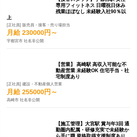
専用フィットネス 日曜祝日休み
残業ほぼなし 未経験入社90％以
上
[正社員] 販売員・接客・売り場担当
月給 230000円～
宇都宮市 社名非公開
【営業】 高崎駅 高収入可能な不
動産営業 未経験OK 住宅手当・社
宅制度あり
[正社員] 建設・不動産個人営業
月給 255000円～
高崎市 社名非公開
【施工管理】大宮駅 賞与年3回 通
勤圏内配属・研修充実で未経験か
ら手に職 資格取得支援制度あり