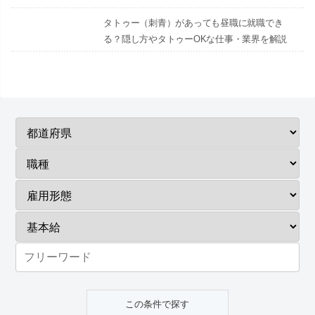
タトゥー（刺青）があっても昼職に就職でき
る？隠し方やタトゥーOKな仕事・業界を解説