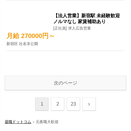
【法人営業】新宿駅 未経験歓迎
ノルマなし 家賃補助あり
[正社員] 求人広告営業
月給 270000円～
新宿区 社名非公開
次のページ
1
2
23
昼職ドットコム
»
元夜職大歓迎