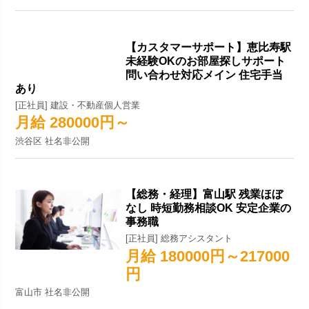
【カスタマーサポート】恵比寿駅
未経験OKのお部屋探しサポート
問い合わせ対応メイン 住宅手当
あり
[正社員] 建設・不動産個人営業
月給 280000円～
渋谷区 社名非公開
【総務・経理】富山駅 残業ほぼ
なし 時短勤務相談OK 安定企業の
事務職
[正社員] 総務アシスタント
月給 180000円～217000
円
富山市 社名非公開