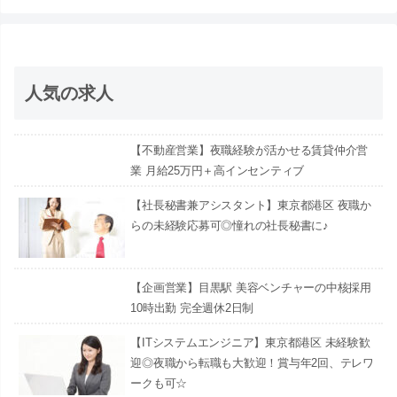
人気の求人
【不動産営業】夜職経験が活かせる賃貸仲介営
業 月給25万円＋高インセンティブ
【社長秘書兼アシスタント】東京都港区 夜職か
らの未経験応募可◎憧れの社長秘書に♪
【企画営業】目黒駅 美容ベンチャーの中核採用
10時出勤 完全週休2日制
【ITシステムエンジニア】東京都港区 未経験歓
迎◎夜職から転職も大歓迎！賞与年2回、テレワ
ークも可☆