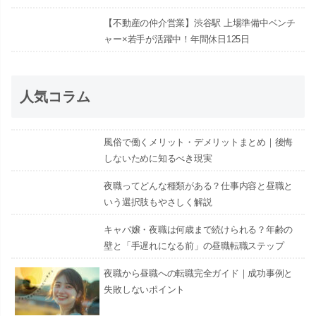
【不動産の仲介営業】渋谷駅 上場準備中ベンチ
ャー×若手が活躍中！年間休日125日
人気コラム
風俗で働くメリット・デメリットまとめ｜後悔
しないために知るべき現実
夜職ってどんな種類がある？仕事内容と昼職と
いう選択肢もやさしく解説
キャバ嬢・夜職は何歳まで続けられる？年齢の
壁と「手遅れになる前」の昼職転職ステップ
夜職から昼職への転職完全ガイド｜成功事例と
失敗しないポイント