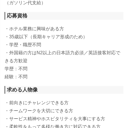
（ガソリン代支給）
応募資格
・ホテル業務に興味がある方
・35歳以下（長期キャリア形成のため）
・学歴・職歴不問
・外国籍の方はN2以上の日本語力必須／英語接客対応で
きる方歓迎
学歴：不問
経験：不問
求める人物像
・前向きにチャレンジできる方
・チームワークを大切にできる方
・サービス精神やホスピタリティを大事にする方
・柔軟性をもって多様な働き方に対応できる方