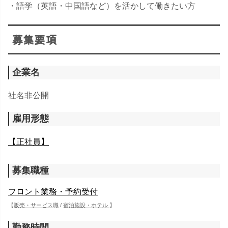
・語学（英語・中国語など）を活かして働きたい方
募集要項
企業名
社名非公開
雇用形態
【正社員】
募集職種
フロント業務・予約受付
【
販売・サービス職
/
宿泊施設・ホテル
】
勤務時間