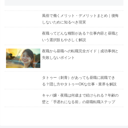
風俗で働くメリット・デメリットまとめ｜後悔
しないために知るべき現実
夜職ってどんな種類がある？仕事内容と昼職と
いう選択肢もやさしく解説
夜職から昼職への転職完全ガイド｜成功事例と
失敗しないポイント
タトゥー（刺青）があっても昼職に就職でき
る？隠し方やタトゥーOKな仕事・業界を解説
キャバ嬢・夜職は何歳まで続けられる？年齢の
壁と「手遅れになる前」の昼職転職ステップ