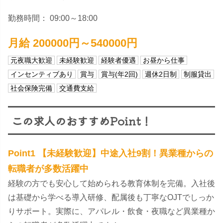
勤務時間： 09:00～18:00
月給 200000円～540000円
元夜職大歓迎
未経験歓迎
経験者優遇
お昼から仕事
インセンティブあり
賞与
賞与(年2回)
週休2日制
制服貸出
社会保険完備
交通費支給
この求人のおすすめPoint！
Point1 【未経験歓迎】中途入社9割！異業種からの
転職者が多数活躍中
経験の方でも安心して始められる教育体制を完備。入社後
は基礎から学べる導入研修、配属後も丁寧なOJTでしっか
りサポート。実際に、アパレル・飲食・夜職など異業種か