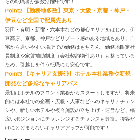
らの転職者が多数活躍中です！
Point2 【勤務地多数】東京・大阪・京都・神戸・
伊豆など全国で配属先あり
羽田・有明・新宿・六本木などの都心エリアをはじめ、伊
豆高原、京都、神戸などリゾート感のある地域もあり。自
宅から通いやすい場所での勤務はもちろん、勤務地限定社
員制度や家賃補助制度（会社契約物件あり）も整っている
ため、引越しを伴う転職にも安心です。
Point3 【キャリア支援◎】ホテル本社業務や新規
開発など多彩なキャリアパス
最初はホテルのフロント業務からスタートしますが、将来
的には本社での企画・広報・人事などへのキャリアチェン
ジや、新しいホテルや複合施設の立ち上げ・運営など、幅
広いポジションにチャレンジするチャンスも豊富。接客だ
けにとどまらないキャリアアップが可能です！