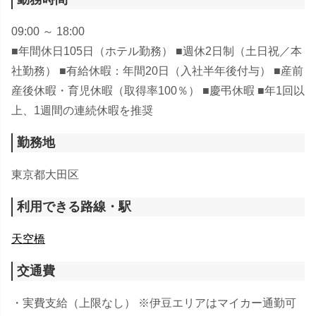
09:00 ～ 18:00
■年間休日105日（ホテル勤務） ■週休2日制（土日祝／本
社勤務） ■有給休暇：年間20日（入社半年後付与） ■産前
産後休暇・育児休暇（取得率100％） ■慶弔休暇 ■年1回以
上、1週間の連続休暇を推奨
勤務地
東京都大田区
利用できる路線・駅
天空橋
交通費
・実費支給（上限なし） ※伊豆エリアはマイカー通勤可