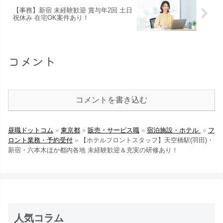
【事務】新宿 未経験歓迎 賞与年2回 土日
祝休み 在宅OK案件あり！
コメント
コメントを書き込む
昼職ドットコム
»
東京都
»
販売・サービス職
»
宿泊施設・ホテル
»
フ
ロント業務・予約受付
»
【ホテルフロントスタッフ】天空橋駅(羽田)・
新宿・六本木ほか都内各地 未経験歓迎＆充実の研修あり！
人気コラム