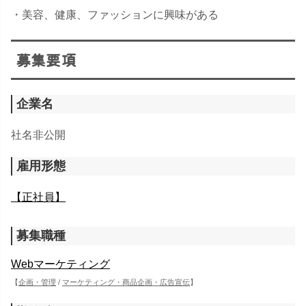
・美容、健康、ファッションに興味がある
募集要項
企業名
社名非公開
雇用形態
【正社員】
募集職種
Webマーケティング
【
企画・管理
/
マーケティング・商品企画・広告宣伝
】