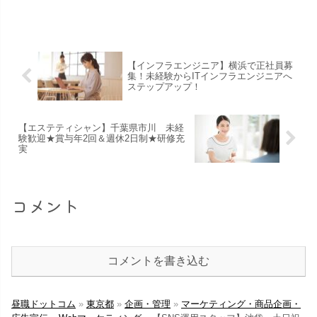
【インフラエンジニア】横浜で正社員募
集！未経験からITインフラエンジニアへ
ステップアップ！
【エステティシャン】千葉県市川 未経
験歓迎★賞与年2回＆週休2日制★研修充
実
コメント
コメントを書き込む
昼職ドットコム
»
東京都
»
企画・管理
»
マーケティング・商品企画・