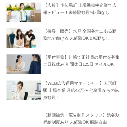
【広報】小伝馬町 上場準備中企業で広
報デビュー！未経験歓迎×転勤なし
【接客・販売】水戸 全国各地にある勤
務地で働ける 未経験OK＆転勤なし！
【受付事務】川崎で正社員の受付を募集
土日祝休み 年間休日125日 ネイルOK
【WEB広告運用マネージャー】人形町
駅 上場企業 月給42万〜 他業界からの転
身歓迎！
【動画編集・広告制作スタッフ】渋谷駅
昇給制度あり 未経験OK 服装自由！