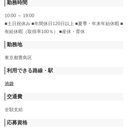
勤務時間
10:00 ～ 19:00
■土日祝休み ■年間休日120日以上 ■夏季・年末年始休暇 ■
有給休暇（取得率100％） ■産休・育休
勤務地
東京都豊島区
利用できる路線・駅
池袋
交通費
全額支給
応募資格