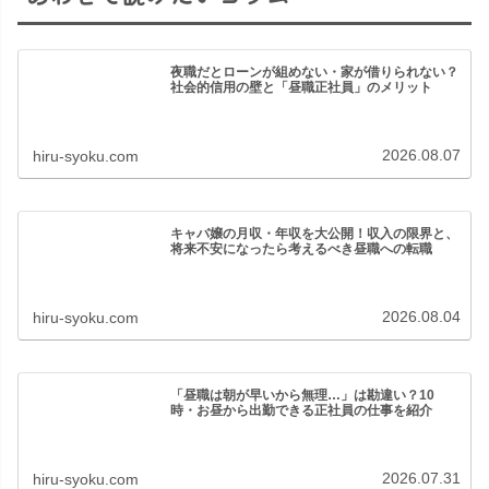
夜職だとローンが組めない・家が借りられない？
社会的信用の壁と「昼職正社員」のメリット
2026.08.07
hiru-syoku.com
キャバ嬢の月収・年収を大公開！収入の限界と、
将来不安になったら考えるべき昼職への転職
2026.08.04
hiru-syoku.com
「昼職は朝が早いから無理…」は勘違い？10
時・お昼から出勤できる正社員の仕事を紹介
2026.07.31
hiru-syoku.com