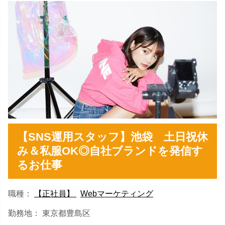
【SNS運用スタッフ】池袋 土日祝休
み＆私服OK◎自社ブランドを発信す
るお仕事
職種：
【正社員】
Webマーケティング
勤務地： 東京都豊島区