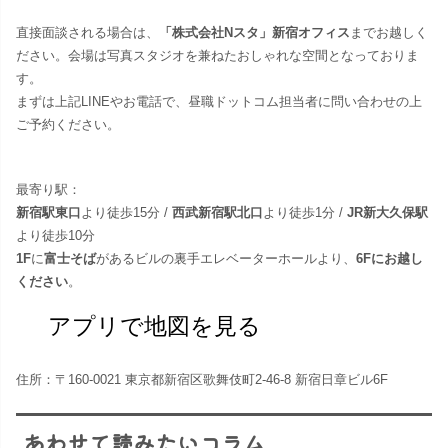
直接面談される場合は、
「株式会社Nスタ」新宿オフィス
までお越しく
ださい。​会場は写真スタジオを兼ねたおしゃれな空間となっておりま
す。
まずは上記LINEやお電話で、昼職ドットコム担当者に問い合わせの上
ご予約ください。
最寄り駅：
新宿駅東口
より徒歩15分 /
西武新宿駅北口
より徒歩1分 /
JR新大久保駅
より徒歩10分
1F
に
富士そば
があるビルの裏手エレベーターホールより、
6Fにお越し
ください
。
アプリで地図を見る
住所：〒160-0021 東京都新宿区歌舞伎町2-46-8 新宿日章ビル6F
あわせて読みたいコラム