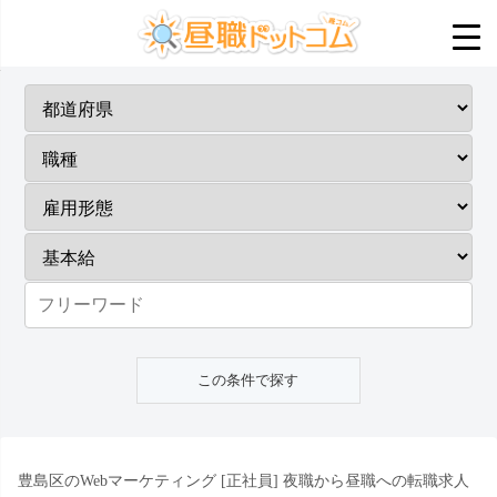
豊島区のWebマーケティング [正社員] 夜職から昼職への転職求人