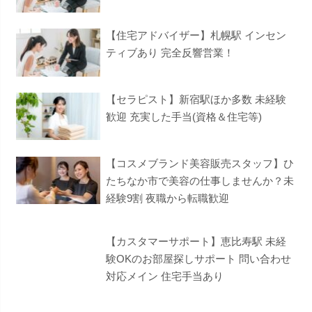
【住宅アドバイザー】札幌駅 インセン
ティブあり 完全反響営業！
【セラピスト】新宿駅ほか多数 未経験
歓迎 充実した手当(資格＆住宅等)
【コスメブランド美容販売スタッフ】ひ
たちなか市で美容の仕事しませんか？未
経験9割 夜職から転職歓迎
【カスタマーサポート】恵比寿駅 未経
験OKのお部屋探しサポート 問い合わせ
対応メイン 住宅手当あり