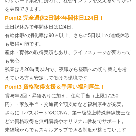
のサポート業務に携われ、社会インフラを支えるやりがい
を実感できます。
Point2 完全週休2日制×年間休日124日！
土日祝休みで年間休日は124日。
有給休暇の消化率は90％以上、さらに5日以上の連続休暇
も取得可能です。
産休・育休の取得実績もあり、ライフステージが変わって
も安心。
残業は月20時間以内で、夜職から昼職への切り替えを考
えている方も安定して働ける環境です。
Point3 資格取得支援＆手厚い福利厚生！
賞与年2回・昇給ありに加え、住宅手当（上限17250
円）・家族手当・交通費全額支給など福利厚生が充実。
さらにITパスポートやCCNA、第一級陸上特殊無線技士な
どの資格取得を無料講義やオリジナル教材でサポート。
未経験からでもスキルアップできる制度が整っています