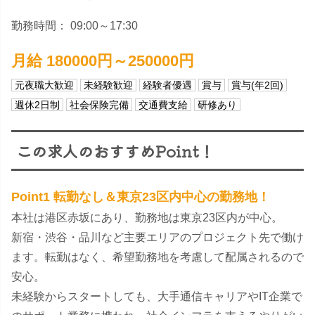
勤務時間： 09:00～17:30
月給 180000円～250000円
元夜職大歓迎
未経験歓迎
経験者優遇
賞与
賞与(年2回)
週休2日制
社会保険完備
交通費支給
研修あり
この求人のおすすめPoint！
Point1 転勤なし＆東京23区内中心の勤務地！
本社は港区赤坂にあり、勤務地は東京23区内が中心。
新宿・渋谷・品川など主要エリアのプロジェクト先で働け
ます。転勤はなく、希望勤務地を考慮して配属されるので
安心。
未経験からスタートしても、大手通信キャリアやIT企業で