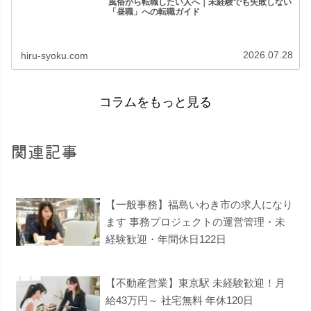
風俗から転職したい人へ｜未経験でも失敗しない
「昼職」への転職ガイド
2026.07.28
hiru-syoku.com
コラムをもっと見る
関連記事
【一般事務】福島いわき市の求人になり
ます 事務プロジェクトの運営管理・未
経験歓迎・年間休日122日
【不動産営業】東京駅 未経験歓迎！月
給43万円～ 社宅無料 年休120日