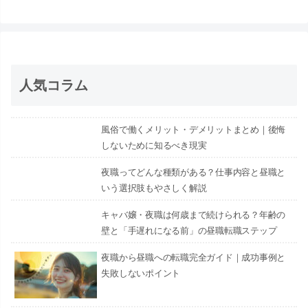
人気コラム
風俗で働くメリット・デメリットまとめ｜後悔
しないために知るべき現実
夜職ってどんな種類がある？仕事内容と昼職と
いう選択肢もやさしく解説
キャバ嬢・夜職は何歳まで続けられる？年齢の
壁と「手遅れになる前」の昼職転職ステップ
夜職から昼職への転職完全ガイド｜成功事例と
失敗しないポイント