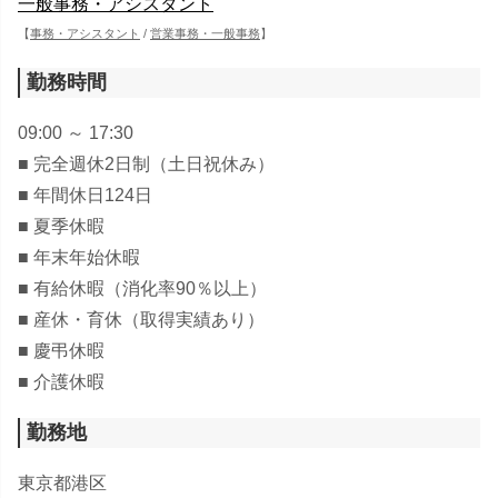
一般事務・アシスタント
【
事務・アシスタント
/
営業事務・一般事務
】
勤務時間
09:00 ～ 17:30
■ 完全週休2日制（土日祝休み）
■ 年間休日124日
■ 夏季休暇
■ 年末年始休暇
■ 有給休暇（消化率90％以上）
■ 産休・育休（取得実績あり）
■ 慶弔休暇
■ 介護休暇
勤務地
東京都港区