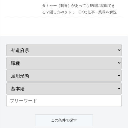
タトゥー（刺青）があっても昼職に就職でき
る？隠し方やタトゥーOKな仕事・業界を解説