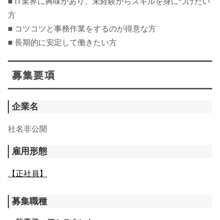
■ IT業界に興味があり、未経験からスキルを身につけたい
方
■ コツコツと事務作業をするのが得意な方
■ 長期的に安定して働きたい方
募集要項
企業名
社名非公開
雇用形態
【正社員】
募集職種