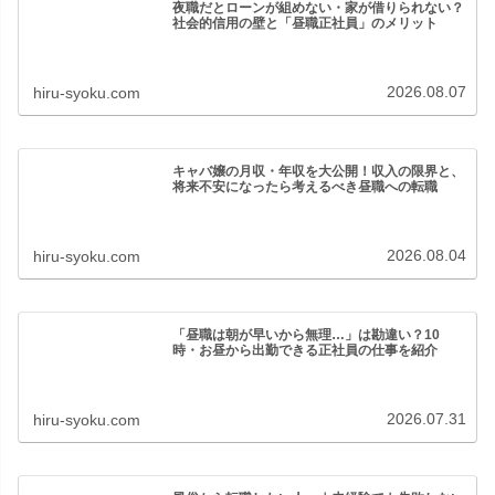
夜職だとローンが組めない・家が借りられない？
社会的信用の壁と「昼職正社員」のメリット
2026.08.07
hiru-syoku.com
キャバ嬢の月収・年収を大公開！収入の限界と、
将来不安になったら考えるべき昼職への転職
2026.08.04
hiru-syoku.com
「昼職は朝が早いから無理…」は勘違い？10
時・お昼から出勤できる正社員の仕事を紹介
2026.07.31
hiru-syoku.com