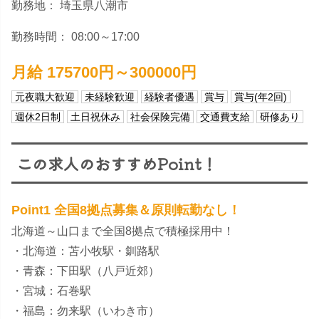
勤務地： 埼玉県八潮市
勤務時間： 08:00～17:00
月給 175700円～300000円
元夜職大歓迎
未経験歓迎
経験者優遇
賞与
賞与(年2回)
週休2日制
土日祝休み
社会保険完備
交通費支給
研修あり
この求人のおすすめPoint！
Point1 全国8拠点募集＆原則転勤なし！
北海道～山口まで全国8拠点で積極採用中！
・北海道：苫小牧駅・釧路駅
・青森：下田駅（八戸近郊）
・宮城：石巻駅
・福島：勿来駅（いわき市）