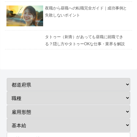
夜職から昼職への転職完全ガイド｜成功事例と
失敗しないポイント
タトゥー（刺青）があっても昼職に就職でき
る？隠し方やタトゥーOKな仕事・業界を解説