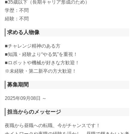
■35歳以下（長期キャリア形成のため）
学歴：不問
経験：不問
求める人物像
■チャレンジ精神のある方
■知識・経験より“やる気”を重視！
■ロボットや機械が好きな方歓迎！
※未経験・第二新卒の方大歓迎！
募集期間
2025年09月08日 ～
担当からのメッセージ
夜職から昼職への転職、今がチャンスです！
ナイトワークや夜職の経験を活かし、昼職で輝きたいと考