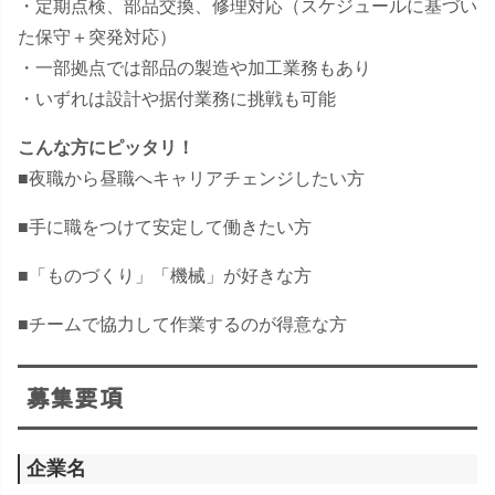
・定期点検、部品交換、修理対応（スケジュールに基づい
た保守＋突発対応）
・一部拠点では部品の製造や加工業務もあり
・いずれは設計や据付業務に挑戦も可能
こんな方にピッタリ！
■夜職から昼職へキャリアチェンジしたい方
■手に職をつけて安定して働きたい方
■「ものづくり」「機械」が好きな方
■チームで協力して作業するのが得意な方
募集要項
企業名