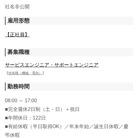
社名非公開
雇用形態
【正社員】
募集職種
サービスエンジニア・サポートエンジニア
【
技術職（機械・電気）
】
勤務時間
08:00 ～ 17:00
■完全週休2日制（土・日）＋祝日
■年間休日：122日
■有給休暇（半日取得OK）／年末年始／誕生日休暇／慶
弔休暇