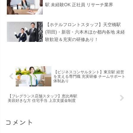
駅 未経験OK 正社員 リサーチ業界
【ホテルフロントスタッフ】天空橋駅
(羽田)・新宿・六本木ほか都内各地 未経
験歓迎＆充実の研修あり！
【ビジネスコンサルタント】東京駅 経営
を支える専門職 充実研修 チームサポート
体制あり
【フレグランス店舗スタッフ】恵⽐寿駅
美容好きな方 住宅手当 上京支援金制度
コメント