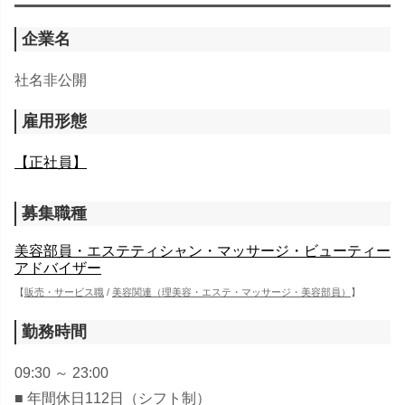
企業名
社名非公開
雇用形態
【正社員】
募集職種
美容部員・エステティシャン・マッサージ・ビューティー
アドバイザー
【
販売・サービス職
/
美容関連（理美容・エステ・マッサージ・美容部員）
】
勤務時間
09:30 ～ 23:00
■ 年間休日112日（シフト制）