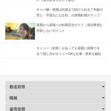
キャバ嬢・夜職は何歳まで続けられる？年齢の
壁と「手遅れになる前」の昼職転職ステップ
夜職から昼職への転職完全ガイド｜成功事例と
失敗しないポイント
タトゥー（刺青）があっても昼職に就職でき
る？隠し方やタトゥーOKな仕事・業界を解説