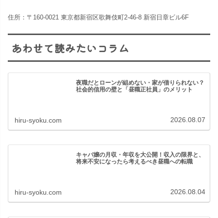
住所：〒160-0021 東京都新宿区歌舞伎町2-46-8 新宿日章ビル6F
あわせて読みたいコラム
夜職だとローンが組めない・家が借りられない？
社会的信用の壁と「昼職正社員」のメリット
2026.08.07
hiru-syoku.com
キャバ嬢の月収・年収を大公開！収入の限界と、
将来不安になったら考えるべき昼職への転職
2026.08.04
hiru-syoku.com