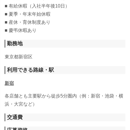
■ 有給休暇（入社半年後10日）
■ 夏季・年末年始休暇
■ 産休・育休制度あり
■ 慶弔休暇あり
勤務地
東京都新宿区
利用できる路線・駅
新宿
各店舗とも主要駅から徒歩5分圏内（例：新宿・池袋・横
浜・大宮など）
交通費