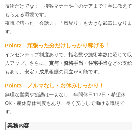
技術だけでなく、接客マナーや心のケアまで丁寧に教えて
もらえる環境です。
夜職で培った「会話力」「気配り」も大きな武器になりま
す。
Point2 頑張った分だけしっかり稼げる！
インセンティブ制度ありで、指名数や施術本数に応じて収
入アップ。さらに、
賞与・資格手当・住宅手当
などの支給
もあり、安定＋成果報酬の両立が可能です。
Point3 ノルマなし・お休みしっかり！
無理な営業や勧誘は一切なし。年間休日112日・希望休
OK・産休育休制度もあり、長く安心して働ける職場で
す。
業務内容