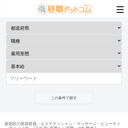
新宿区の美容部員・エステティシャン・マッサージ・ビューティ