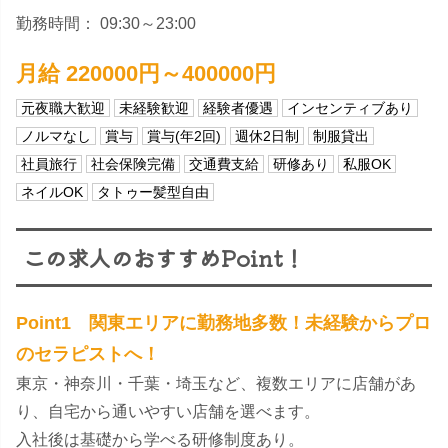
勤務時間： 09:30～23:00
月給 220000円～400000円
元夜職大歓迎
未経験歓迎
経験者優遇
インセンティブあり
ノルマなし
賞与
賞与(年2回)
週休2日制
制服貸出
社員旅行
社会保険完備
交通費支給
研修あり
私服OK
ネイルOK
タトゥー髪型自由
この求人のおすすめPoint！
Point1 関東エリアに勤務地多数！未経験からプロ
のセラピストへ！
東京・神奈川・千葉・埼玉など、複数エリアに店舗があ
り、自宅から通いやすい店舗を選べます。
入社後は基礎から学べる研修制度あり。