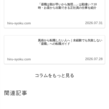
「昼職は朝が早いから無理…」は勘違い？10
時・お昼から出勤できる正社員の仕事を紹介
2026.07.31
hiru-syoku.com
風俗から転職したい人へ｜未経験でも失敗しない
「昼職」への転職ガイド
2026.07.28
hiru-syoku.com
コラムをもっと見る
関連記事