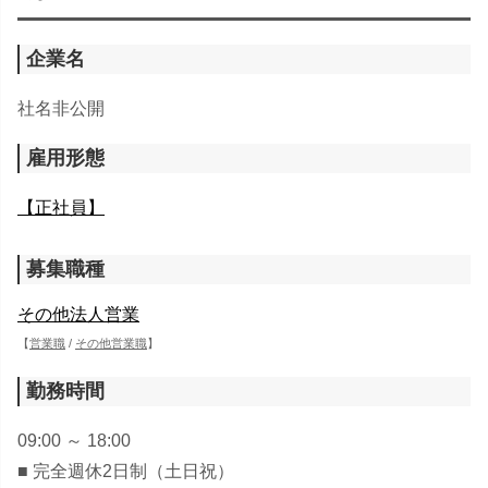
企業名
社名非公開
雇用形態
【正社員】
募集職種
その他法人営業
【
営業職
/
その他営業職
】
勤務時間
09:00 ～ 18:00
■ 完全週休2日制（土日祝）