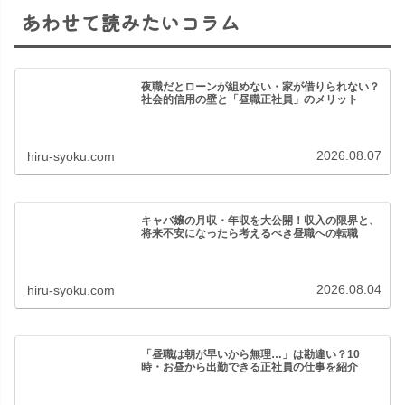
あわせて読みたいコラム
夜職だとローンが組めない・家が借りられない？
社会的信用の壁と「昼職正社員」のメリット
2026.08.07
hiru-syoku.com
キャバ嬢の月収・年収を大公開！収入の限界と、
将来不安になったら考えるべき昼職への転職
2026.08.04
hiru-syoku.com
「昼職は朝が早いから無理…」は勘違い？10
時・お昼から出勤できる正社員の仕事を紹介