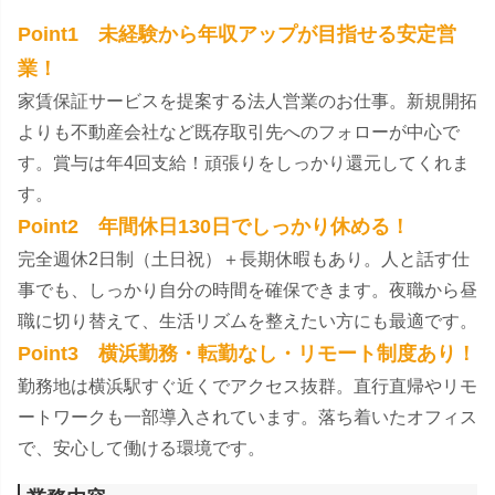
Point1 未経験から年収アップが目指せる安定営
業！
家賃保証サービスを提案する法人営業のお仕事。新規開拓
よりも不動産会社など既存取引先へのフォローが中心で
す。賞与は年4回支給！頑張りをしっかり還元してくれま
す。
Point2 年間休日130日でしっかり休める！
完全週休2日制（土日祝）＋長期休暇もあり。人と話す仕
事でも、しっかり自分の時間を確保できます。夜職から昼
職に切り替えて、生活リズムを整えたい方にも最適です。
Point3 横浜勤務・転勤なし・リモート制度あり！
勤務地は横浜駅すぐ近くでアクセス抜群。直行直帰やリモ
ートワークも一部導入されています。落ち着いたオフィス
で、安心して働ける環境です。