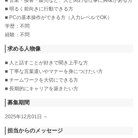
■ 営業・接客・販売など、人と関わる仕事に興味がある方
■ 明るく前向きに行動できる方
■ PCの基本操作ができる方（入力レベルでOK）
学歴：不問
経験：不問
求める人物像
■ 人と話すことが好きで聞き上手な方
■ 丁寧な言葉遣いやマナーを身につけたい方
■ チームワークを大切にできる方
■ 長期的にキャリアを築きたい方
募集期間
2025年12月01日 ～
担当からのメッセージ