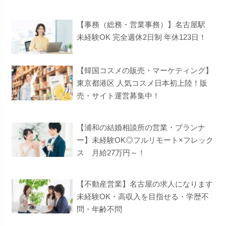
【事務（総務・営業事務）】名古屋駅
未経験OK 完全週休2日制 年休123日！
【韓国コスメの販売・マーケティング】
東京都港区 人気コスメ日本初上陸！販
売・サイト運営募集中！
【浦和の結婚相談所の営業・プランナ
ー】未経験OK◎フルリモート×フレック
ス 月給27万円～！
【不動産営業】名古屋の求人になります
未経験OK・高収入を目指せる・学歴不
問・年齢不問