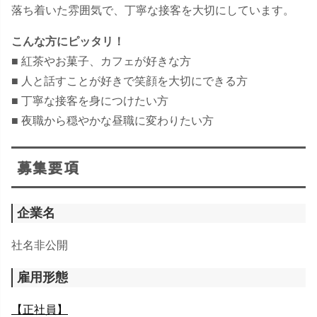
落ち着いた雰囲気で、丁寧な接客を大切にしています。
こんな方にピッタリ！
■ 紅茶やお菓子、カフェが好きな方
■ 人と話すことが好きで笑顔を大切にできる方
■ 丁寧な接客を身につけたい方
■ 夜職から穏やかな昼職に変わりたい方
募集要項
企業名
社名非公開
雇用形態
【正社員】