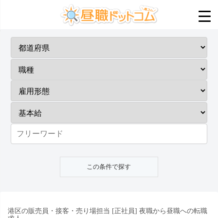
港区の販売員・接客・売り場担当 [正社員] 夜職から昼職への転職