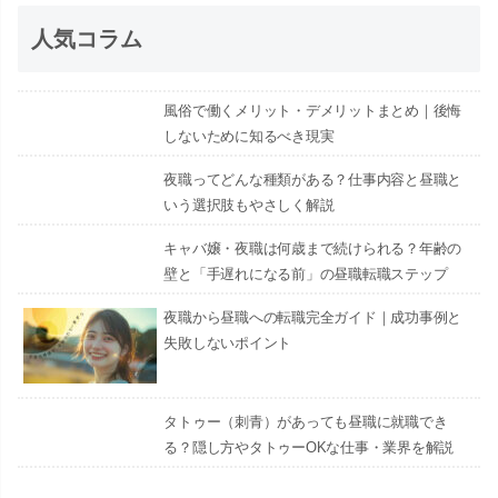
人気コラム
風俗で働くメリット・デメリットまとめ｜後悔
しないために知るべき現実
夜職ってどんな種類がある？仕事内容と昼職と
いう選択肢もやさしく解説
キャバ嬢・夜職は何歳まで続けられる？年齢の
壁と「手遅れになる前」の昼職転職ステップ
夜職から昼職への転職完全ガイド｜成功事例と
失敗しないポイント
タトゥー（刺青）があっても昼職に就職でき
る？隠し方やタトゥーOKな仕事・業界を解説