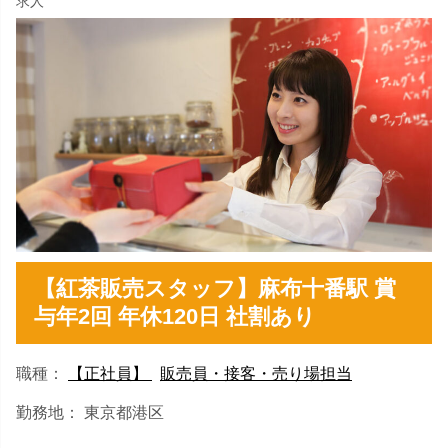
求人
【紅茶販売スタッフ】麻布十番駅 賞
与年2回 年休120日 社割あり
職種：
【正社員】
販売員・接客・売り場担当
勤務地： 東京都港区