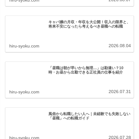
hiru-syoku.com
キャバ嬢の月収・年収を大公開！収入の限界と、
将来不安になったら考えるべき昼職への転職
2026.08.04
hiru-syoku.com
「昼職は朝が早いから無理…」は勘違い？10
時・お昼から出勤できる正社員の仕事を紹介
2026.07.31
hiru-syoku.com
風俗から転職したい人へ｜未経験でも失敗しない
「昼職」への転職ガイド
2026.07.28
hiru-syoku.com