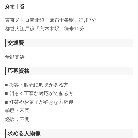
麻布十番
東京メトロ南北線「麻布十番駅」徒歩7分
都営大江戸線「六本木駅」徒歩10分
交通費
全額支給
応募資格
■ 接客・販売に興味がある方
■ 明るく丁寧な対応ができる方
■ 紅茶やお菓子が好きな方歓迎
学歴：不問
経験：不問
求める人物像