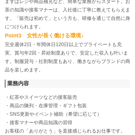
まずはレジや商品補充など、簡単な業務からスタート。お
茶の知識や接客マナーは、入社後に丁寧に教えてもらえま
す。「販売は初めて」という方も、研修を通じて自然に身
につけられます。
Point3 女性が長く働ける環境♪
完全週休2日・年間休日120日以上でプライベートも充
実。賞与年2回・昇給制度ありで、安定した収入も叶いま
す。制服貸与・社割制度もあり、働きながらブランドの商
品を楽しめます。
業務内容
・紅茶やスイーツなどの接客販売
・商品の陳列・在庫管理・ギフト包装
・SNS更新やイベント補助（希望に応じて）
・接客マナーや商品知識の習得
お客様の「ありがとう」を直接感じられるお仕事です。