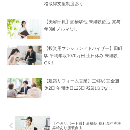
格取得支援制度あり
【美容部員】船橋駅他 未経験歓迎 賞与
年3回 ノルマなし
【投資用マンションアドバイザー】田町
駅 平均年収1070万円 土日休み 未経験
OK！
【建築リフォーム営業】三郷駅 完全週
休2日 年間休日125日 残業ほぼなし
【企画サポート職】新橋駅 福利厚生充実
昇給あり服装自由