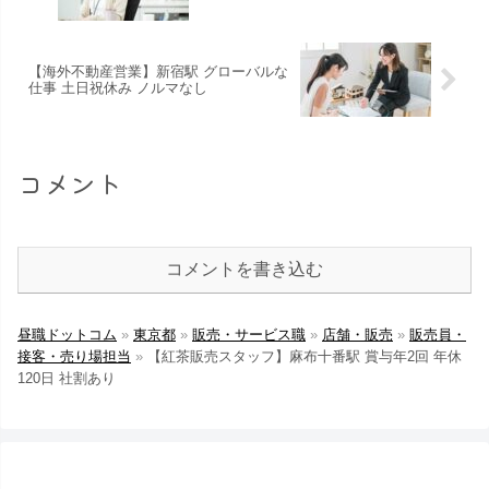
【海外不動産営業】新宿駅 グローバルな
仕事 土日祝休み ノルマなし
コメント
コメントを書き込む
昼職ドットコム
»
東京都
»
販売・サービス職
»
店舗・販売
»
販売員・
接客・売り場担当
»
【紅茶販売スタッフ】麻布十番駅 賞与年2回 年休
120日 社割あり