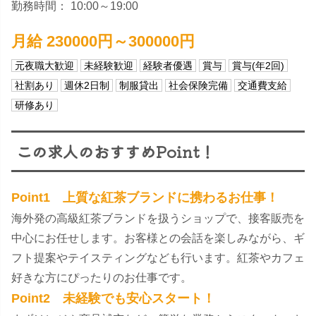
勤務時間： 10:00～19:00
月給 230000円～300000円
元夜職大歓迎
未経験歓迎
経験者優遇
賞与
賞与(年2回)
社割あり
週休2日制
制服貸出
社会保険完備
交通費支給
研修あり
この求人のおすすめPoint！
Point1 上質な紅茶ブランドに携わるお仕事！
海外発の高級紅茶ブランドを扱うショップで、接客販売を
中心にお任せします。お客様との会話を楽しみながら、ギ
フト提案やテイスティングなども行います。紅茶やカフェ
好きな方にぴったりのお仕事です。
Point2 未経験でも安心スタート！