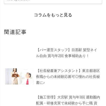
コラムをもっと見る
関連記事
【バー運営スタッフ】目黒駅 髪型ネイ
ル自由 賞与年2回 食事補助あり！
【社長秘書兼アシスタント】東京都港区
夜職からの未経験応募可◎憧れの社長秘
書に♪
【施工管理】大宮駅 賞与年3回 通勤圏内
配属・研修充実で未経験から手に職 資