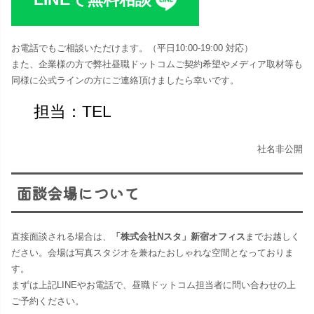
お電話でもご相談いただけます。（平日10:00-19:00 対応​）
また、企業様の方で弊社昼職ドットコムご契約希望やメディア取材等も
同様に公式ラインの方にご連絡頂けましたら幸いです。
担当：TEL
社名非公開
面談会場について
直接面談される場合は、
「株式会社Nスタ」新宿オフィス
までお越しく
ださい。​会場は写真スタジオを兼ねたおしゃれな空間となっておりま
す。
まずは上記LINEやお電話で、昼職ドットコム担当者に問い合わせの上
ご予約ください。