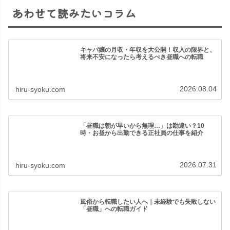
あわせて読みたいコラム
キャバ嬢の月収・年収を大公開！収入の限界と、
将来不安になったら考えるべき昼職への転職
2026.08.04
hiru-syoku.com
「昼職は朝が早いから無理…」は勘違い？10
時・お昼から出勤できる正社員の仕事を紹介
2026.07.31
hiru-syoku.com
風俗から転職したい人へ｜未経験でも失敗しない
「昼職」への転職ガイド