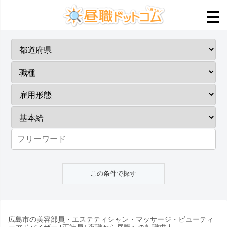
広島市の美容部員・エステティシャン・マッサージ・ビューティ