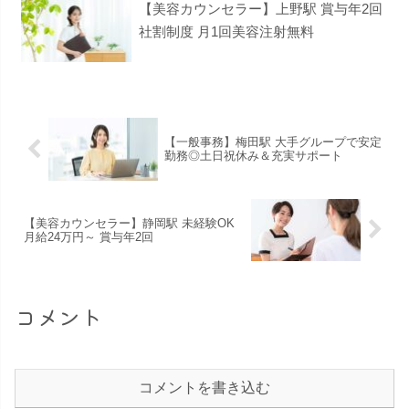
【美容カウンセラー】上野駅 賞与年2回
社割制度 月1回美容注射無料
【一般事務】梅田駅 大手グループで安定
勤務◎土日祝休み＆充実サポート
【美容カウンセラー】静岡駅 未経験OK
月給24万円～ 賞与年2回
コメント
コメントを書き込む