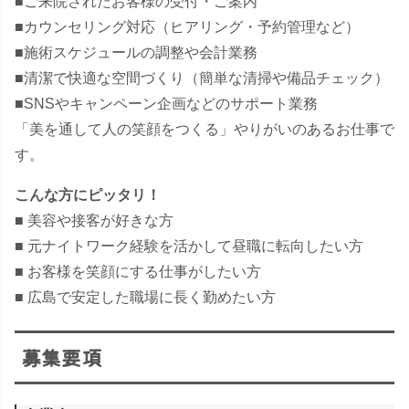
■ご来院されたお客様の受付・ご案内
■カウンセリング対応（ヒアリング・予約管理など）
■施術スケジュールの調整や会計業務
■清潔で快適な空間づくり（簡単な清掃や備品チェック）
■SNSやキャンペーン企画などのサポート業務
「美を通して人の笑顔をつくる」やりがいのあるお仕事で
す。
こんな方にピッタリ！
■ 美容や接客が好きな方
■ 元ナイトワーク経験を活かして昼職に転向したい方
■ お客様を笑顔にする仕事がしたい方
■ 広島で安定した職場に長く勤めたい方
募集要項