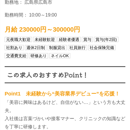
勤務地： 広島県広島市
勤務時間： 10:00～19:00
月給 230000円～300000円
元夜職大歓迎
未経験歓迎
経験者優遇
賞与
賞与(年2回)
社割あり
週休2日制
制服貸出
社員旅行
社会保険完備
交通費支給
研修あり
ネイルOK
この求人のおすすめPoint！
Point1 未経験から“美容業界デビュー”を応援！
「美容に興味はあるけど、自信がない…」という方も大丈
夫。
入社後は言葉づかいや接客マナー、クリニックの知識など
を丁寧に研修します。