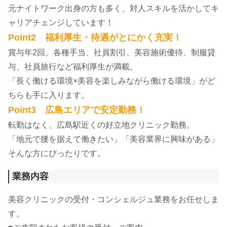
元ナイトワーク出身の方も多く、対人スキルを活かしてキ
ャリアチェンジしています！
Point2 福利厚生・待遇がとにかく充実！
賞与年2回、各種手当、社員割引、美容施術優待、制服貸
与、社員旅行など福利厚生が満載。
「長く働ける環境×美容を楽しみながら働ける環境」がど
ちらも手に入ります。
Point3 広島エリアで安定勤務！
転勤はなく、広島駅近くの好立地クリニック勤務。
「地元で腰を据えて働きたい」「美容業界に興味がある」
そんな方にぴったりです。
業務内容
美容クリニックの受付・コンシェルジュ業務をお任せしま
す。