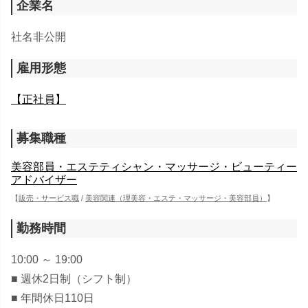
企業名
社名非公開
雇用形態
【正社員】
募集職種
美容部員・エステティシャン・マッサージ・ビューティー
アドバイザー
【
販売・サービス職
/
美容関連（理美容・エステ・マッサージ・美容部員）
】
勤務時間
10:00 ～ 19:00
■ 週休2日制（シフト制）
■ 年間休日110日