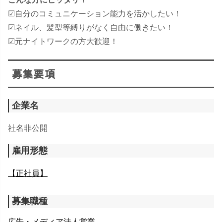
☑自分のコミュニケーション能力を活かしたい！
​☑ネイル、髪型等縛りがなく自由に働きたい！
☑元ナイトワークの方大歓迎！
募集要項
企業名
社名非公開
雇用形態
【正社員】
募集職種
広告・メディア法人営業