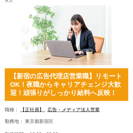
求人
【新宿の広告代理店営業職】リモート
OK！夜職からキャリアチェンジ大歓
迎！頑張りがしっかり給料へ反映！
職種：
【正社員】
広告・メディア法人営業
勤務地： 東京都新宿区