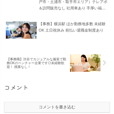
戸市・土浦市・取手市エリア）テレアポ
＆訪問販売なし 社用車あり 手厚い福利
厚生
【事務】横浜駅 ほか勤務地多数 未経験
OK 土日祝休み 前払い退職金制度あり
【事務職】渋谷でカジュアルな服装で勤
務OKのベンチャー企業です◎未経験歓
迎！ 残業なし！
コメント
コメントを書き込む