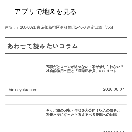
アプリで地図を見る
住所：〒160-0021 東京都新宿区歌舞伎町2-46-8 新宿日章ビル6F
あわせて読みたいコラム
夜職だとローンが組めない・家が借りられない？
社会的信用の壁と「昼職正社員」のメリット
2026.08.07
hiru-syoku.com
キャバ嬢の月収・年収を大公開！収入の限界と、
将来不安になったら考えるべき昼職への転職