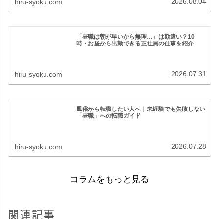
2026.08.04
hiru-syoku.com
「昼職は朝が早いから無理…」は勘違い？10
時・お昼から出勤できる正社員の仕事を紹介
2026.07.31
hiru-syoku.com
風俗から転職したい人へ｜未経験でも失敗しない
「昼職」への転職ガイド
2026.07.28
hiru-syoku.com
コラムをもっと見る
関連記事