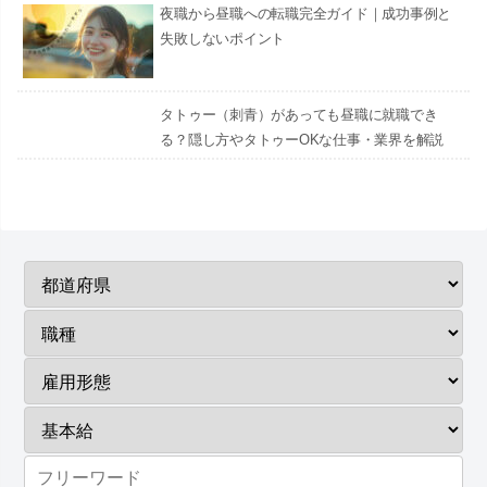
夜職から昼職への転職完全ガイド｜成功事例と
失敗しないポイント
タトゥー（刺青）があっても昼職に就職でき
る？隠し方やタトゥーOKな仕事・業界を解説