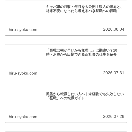
キャバ嬢の月収・年収を大公開！収入の限界と、
将来不安になったら考えるべき昼職への転職
2026.08.04
hiru-syoku.com
「昼職は朝が早いから無理…」は勘違い？10
時・お昼から出勤できる正社員の仕事を紹介
2026.07.31
hiru-syoku.com
風俗から転職したい人へ｜未経験でも失敗しない
「昼職」への転職ガイド
2026.07.28
hiru-syoku.com