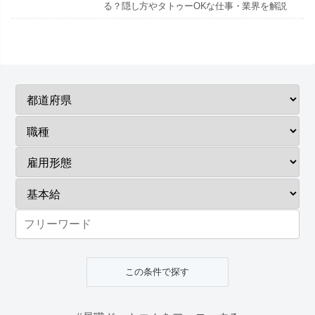
る？隠し方やタトゥーOKな仕事・業界を解説