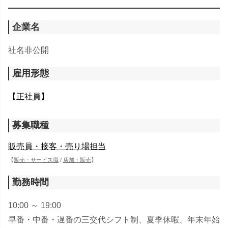
企業名
社名非公開
雇用形態
【正社員】
募集職種
販売員・接客・売り場担当
【
販売・サービス職
/
店舗・販売
】
勤務時間
10:00 ～ 19:00
早番・中番・遅番の三交代シフト制、夏季休暇、年末年始