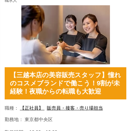
職求人
【三越本店の美容販売スタッフ】憧れ
のコスメブランドで働こう！9割が未
経験！夜職からの転職も大歓迎
職種：
【正社員】
販売員・接客・売り場担当
勤務地： 東京都中央区