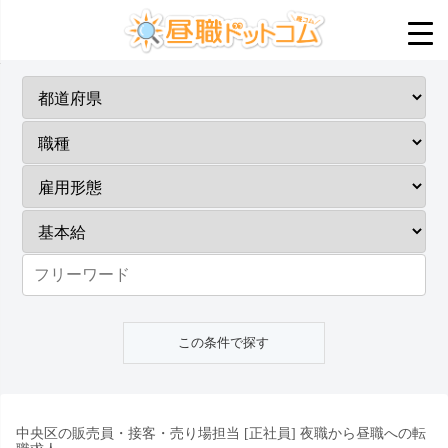
中央区の販売員・接客・売り場担当 [正社員] 夜職から昼職への転