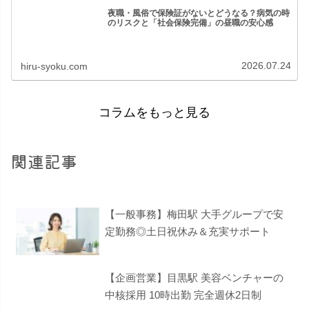
夜職・風俗で保険証がないとどうなる？病気の時
のリスクと「社会保険完備」の昼職の安心感
2026.07.24
hiru-syoku.com
コラムをもっと見る
関連記事
【一般事務】梅田駅 大手グループで安
定勤務◎土日祝休み＆充実サポート
【企画営業】目黒駅 美容ベンチャーの
中核採用 10時出勤 完全週休2日制