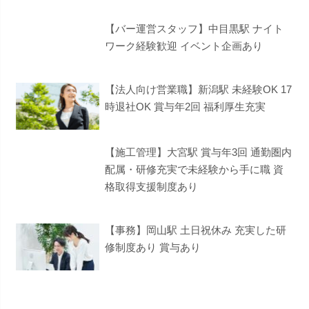
【バー運営スタッフ】中目黒駅 ナイト
ワーク経験歓迎 イベント企画あり
【法人向け営業職】新潟駅 未経験OK 17
時退社OK 賞与年2回 福利厚生充実
【施工管理】大宮駅 賞与年3回 通勤圏内
配属・研修充実で未経験から手に職 資
格取得支援制度あり
【事務】岡山駅 土日祝休み 充実した研
修制度あり 賞与あり