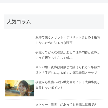
人気コラム
風俗で働くメリット・デメリットまとめ｜後悔
しないために知るべき現実
夜職ってどんな種類がある？仕事内容と昼職と
いう選択肢もやさしく解説
キャバ嬢・夜職は何歳まで続けられる？年齢の
壁と「手遅れになる前」の昼職転職ステップ
夜職から昼職への転職完全ガイド｜成功事例と
失敗しないポイント
タトゥー（刺青）があっても昼職に就職でき