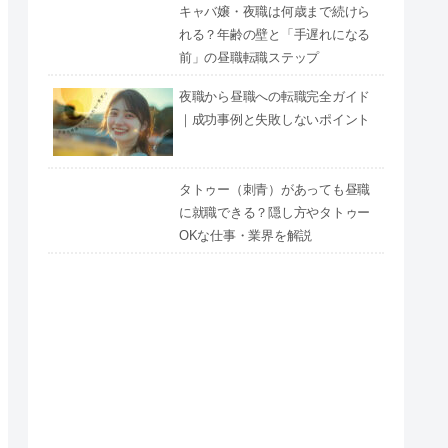
キャバ嬢・夜職は何歳まで続けら
れる？年齢の壁と「手遅れになる
前」の昼職転職ステップ
夜職から昼職への転職完全ガイド
｜成功事例と失敗しないポイント
タトゥー（刺青）があっても昼職
に就職できる？隠し方やタトゥー
OKな仕事・業界を解説