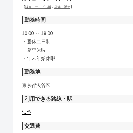
【
販売・サービス職
/
店舗・販売
】
勤務時間
10:00 ～ 19:00
・週休二日制
・夏季休暇
・年末年始休暇
勤務地
東京都渋谷区
利用できる路線・駅
渋谷
交通費