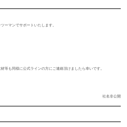
ンツーマンでサポートいたします。
取材等も同様に公式ラインの方にご連絡頂けましたら幸いです。
社名非公開