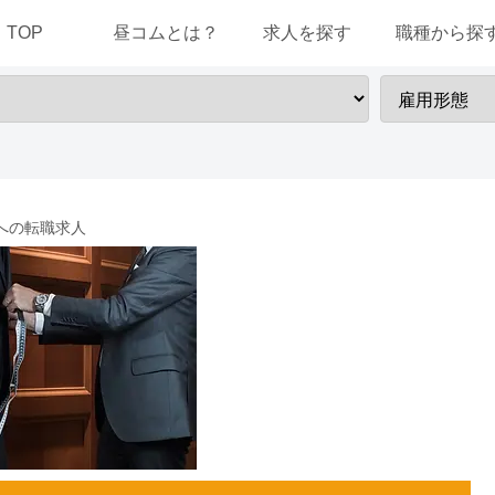
TOP
昼コムとは？
求人を探す
職種から探
職への転職求人