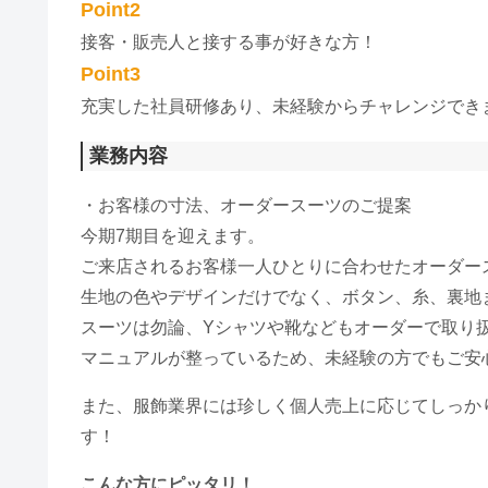
Point2
​接客・販売人と接する事が好きな方！
Point3
充実した社員研修あり、未経験からチャレンジでき
業務内容
・お客様の寸法、オーダースーツのご提案
今期7期目を迎えます。
ご来店されるお客様一人ひとりに合わせたオーダー
生地の色やデザインだけでなく、ボタン、糸、裏地
スーツは勿論、Yシャツや靴などもオーダーで取り
マニュアルが整っているため、未経験の方でもご安
また、服飾業界には珍しく個人売上に応じてしっか
す！
こんな方にピッタリ！