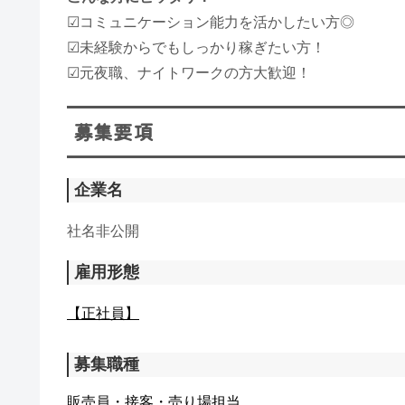
☑コミュニケーション能力を活かしたい方◎​
​☑​未経験からでもしっかり稼ぎたい方！​
☑元夜職、ナイトワークの方大歓迎！
募集要項
企業名
社名非公開
雇用形態
【正社員】
募集職種
販売員・接客・売り場担当