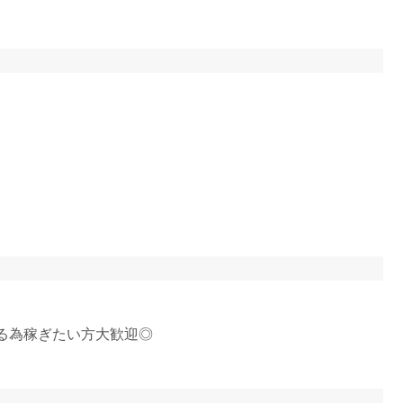
る為稼ぎたい方大歓迎◎