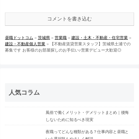
コメントを書き込む
昼職ドットコム
»
茨城県
»
営業職
»
建設・土木・不動産・住宅営業
»
建設・不動産個人営業
»
【不動産賃貸営業スタッフ】茨城県土浦での
募集です お客様のお部屋探しのお手伝い♪営業デビュー大歓迎◎
人気コラム
風俗で働くメリット・デメリットまとめ｜後悔
しないために知るべき現実
夜職ってどんな種類がある？仕事内容と昼職と
いう選択肢もやさしく解説