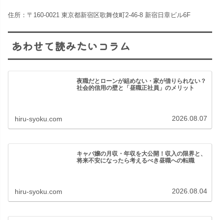
住所：〒160-0021 東京都新宿区歌舞伎町2-46-8 新宿日章ビル6F
あわせて読みたいコラム
夜職だとローンが組めない・家が借りられない？
社会的信用の壁と「昼職正社員」のメリット
2026.08.07
hiru-syoku.com
キャバ嬢の月収・年収を大公開！収入の限界と、
将来不安になったら考えるべき昼職への転職
2026.08.04
hiru-syoku.com