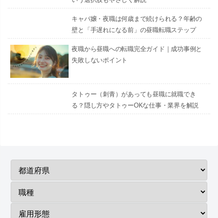
キャバ嬢・夜職は何歳まで続けられる？年齢の
壁と「手遅れになる前」の昼職転職ステップ
夜職から昼職への転職完全ガイド｜成功事例と
失敗しないポイント
タトゥー（刺青）があっても昼職に就職でき
る？隠し方やタトゥーOKな仕事・業界を解説