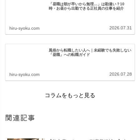
「昼職は朝が早いから無理…」は勘違い？10
時・お昼から出勤できる正社員の仕事を紹介
2026.07.31
hiru-syoku.com
風俗から転職したい人へ｜未経験でも失敗しない
「昼職」への転職ガイド
2026.07.28
hiru-syoku.com
コラムをもっと見る
関連記事