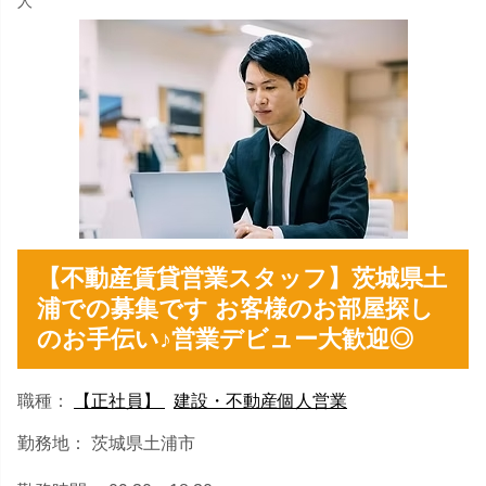
人
【不動産賃貸営業スタッフ】茨城県土
浦での募集です お客様のお部屋探し
のお手伝い♪営業デビュー大歓迎◎
職種：
【正社員】
建設・不動産個人営業
勤務地： 茨城県土浦市