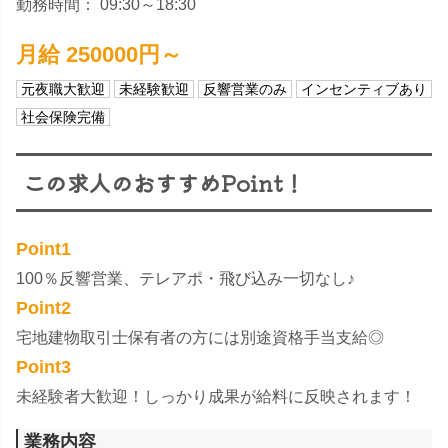
勤務時間： 09:30～18:30
月給 250000円～
元夜職大歓迎
未経験歓迎
反響営業のみ
インセンティブあり
社会保険完備
この求人のおすすめPoint！
Point1
100％反響営業、テレアポ・飛び込み一切なし♪
Point2
宅地建物取引士保有者の方には別途資格手当支給◎
Point3
未経験者大歓迎！​しっかり成果が給料に反映されます！
業務内容