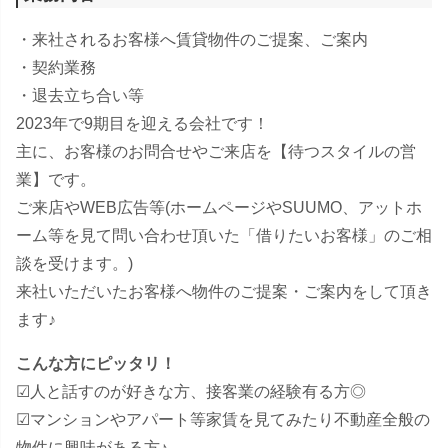
・来社されるお客様へ賃貸物件のご提案、ご案内
・契約業務
・退去立ち合い等
2023年で9期目を迎える会社です！
主に、お客様のお問合せやご来店を【待つスタイルの営
業】です。
ご来店やWEB広告等(ホームページやSUUMO、アットホ
ーム等を見て問い合わせ頂いた「借りたいお客様」のご相
談を受けます。)
来社いただいたお客様へ物件のご提案・ご案内をして頂き
ます♪
こんな方にピッタリ！
☑​人と話すのが好きな方、接客業の経験有る方◎
☑​マンションやアパート等家賃を見てみたり不動産全般の
物件に興味がある方♪