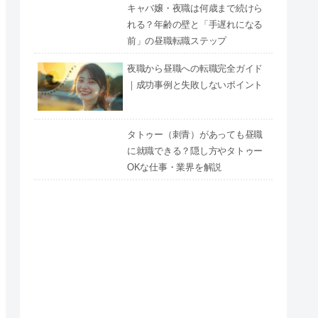
キャバ嬢・夜職は何歳まで続けら
れる？年齢の壁と「手遅れになる
前」の昼職転職ステップ
夜職から昼職への転職完全ガイド
｜成功事例と失敗しないポイント
タトゥー（刺青）があっても昼職
に就職できる？隠し方やタトゥー
OKな仕事・業界を解説