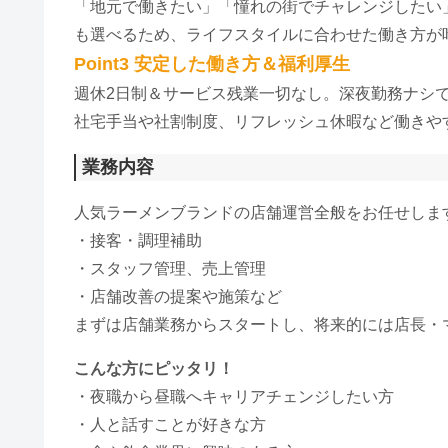
「地元で働きたい」「憧れの街でチャレンジしたい
も選べるため、ライフスタイルに合わせた働き方が
Point3 安定した働き方＆福利厚生
週休2日制＆サービス残業一切なし。深夜勤務ナシ
社宅手当や社割制度、リフレッシュ休暇など働きや
業務内容
人気ラーメンブランドの店舗運営全般をお任せしま
・接客・調理補助
・スタッフ管理、売上管理
・店舗改善の提案や施策など
まずは店舗業務からスタートし、将来的には店長・
こんな方にピッタリ！
・夜職から昼職へキャリアチェンジしたい方
・人と話すことが好きな方