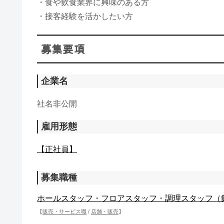
・食や飲食業界に興味のある方
・接客経験を活かしたい方
募集要項
企業名
社名非公開
雇用形態
【正社員】
募集職種
ホールスタッフ・フロアスタッフ・調理スタッフ（
【
販売・サービス職
/
店舗・販売
】