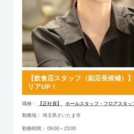
【飲食店スタッフ（副店長候補）】
リアUP！
職種：
【正社員】
ホールスタッフ・フロアスタッ
勤務地： 埼玉県さいたま市
勤務時間： 09:00～23:00