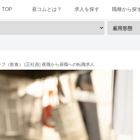
TOP
昼コムとは？
求人を探す
職種から探
（飲食） [正社員] 夜職から昼職への転職求人