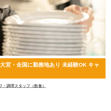
大宮・全国に勤務地あり 未経験OK キャ
フ・調理スタッフ（飲食）