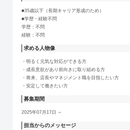
■35歳以下（長期キャリア形成のため）
■学歴・経験不問
学歴：不問
経験：不問
求める人物像
・明るく元気な対応ができる方
・成長意欲があり前向きに取り組める方
・将来、店長やマネジメント職を目指したい方
・安定して働きたい方
募集期間
2025年07月17日 ～
担当からのメッセージ