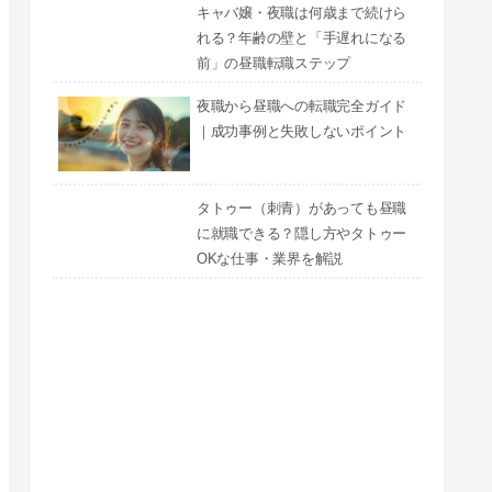
キャバ嬢・夜職は何歳まで続けら
れる？年齢の壁と「手遅れになる
前」の昼職転職ステップ
夜職から昼職への転職完全ガイド
｜成功事例と失敗しないポイント
タトゥー（刺青）があっても昼職
に就職できる？隠し方やタトゥー
OKな仕事・業界を解説