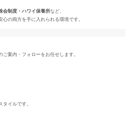
株会制度・ハワイ保養所
など、
安心の両方を手に入れられる環境です。
のご案内・フォローをお任せします。
スタイルです。