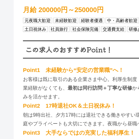
月給 200000円～250000円
元夜職大歓迎
未経験歓迎
経験者優遇
中・高齢者歓迎
土日祝休み
社員旅行
社会保険完備
交通費支給
研修
この求人のおすすめPoint！
Point1 未経験から“安定の営業職”へ！
お客様は既に取引のある企業さま中心。利厚生制度
業経験がなくても、
最初は同行訪問＋丁寧な研修
か
みを活かせます。
Point2 17時退社OK＆土日祝休み！
朝は9時出社、夕方17時には退社できる働きやすい
庭やプライベートも大切にできます。夜職から昼職
Point3 大手ならではの充実した福利厚生！