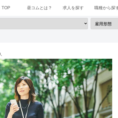
TOP
昼コムとは？
求人を探す
職種から探
人