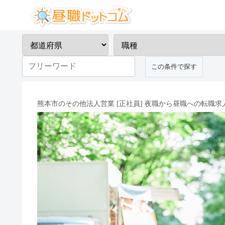
熊本市のその他法人営業 [正社員] 夜職から昼職への転職求