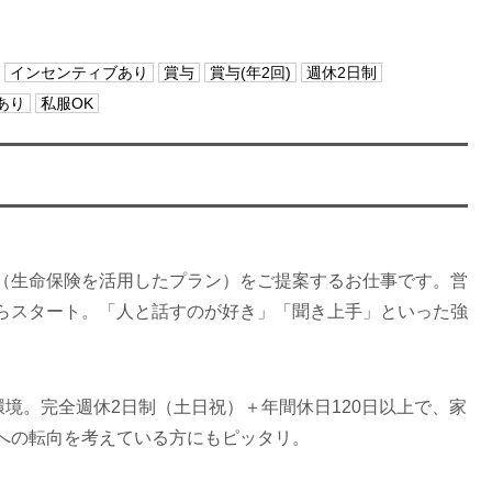
インセンティブあり
賞与
賞与(年2回)
週休2日制
あり
私服OK
（生命保険を活用したプラン）をご提案するお仕事です。営
らスタート。「人と話すのが好き」「聞き上手」といった強
環境。完全週休2日制（土日祝）＋年間休日120日以上で、家
への転向を考えている方にもピッタリ。