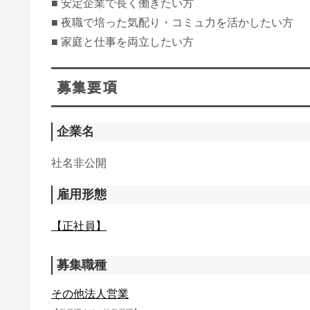
■ 安定企業で長く働きたい方
■ 夜職で培った気配り・コミュ力を活かしたい方
■ 家庭と仕事を両立したい方
募集要項
企業名
社名非公開
雇用形態
【正社員】
募集職種
その他法人営業