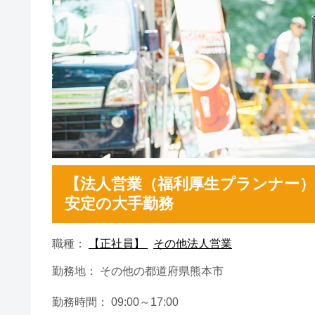
【法人営業（福利厚生プランナー）】熊
安定の大手勤務
職種：
【正社員】
その他法人営業
勤務地： その他の都道府県熊本市
勤務時間： 09:00～17:00