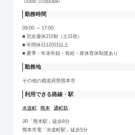
【
営業職
/
その他営業職
】
勤務時間
09:00 ～ 17:00
■ 完全週休2日制（土日祝）
■ 年間休日120日以上
■ 夏季・年末年始・有給・産休育休制度あり
勤務地
その他の都道府県熊本市
利用できる路線・駅
水道町
熊本
通町筋
JR「熊本駅」徒歩8分
熊本市電「水道町駅」徒歩5分