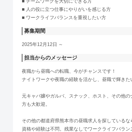
■ チームワークを大切にできる方
■ 人の役に立つ仕事にやりがいを感じる方
■ ワークライフバランスを重視したい方
募集期間
2025年12月12日 ～
担当からのメッセージ
夜職から昼職への転職、今がチャンスです！
ナイトワークや夜職の経験を活かし、昼職で輝きた
元キャバ嬢やガルバ、スナック、ホスト、その他の
方も大歓迎。
その他の都道府県熊本市の昼職求人を探しているな
資格や経験は不問。残業なしでワークライフバラン