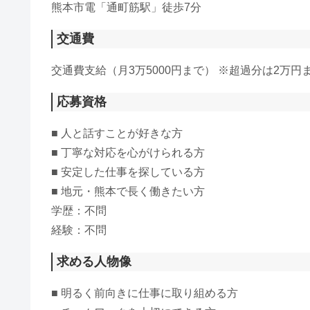
熊本市電「通町筋駅」徒歩7分
交通費
交通費支給（月3万5000円まで） ※超過分は2万円
応募資格
■ 人と話すことが好きな方
■ 丁寧な対応を心がけられる方
■ 安定した仕事を探している方
■ 地元・熊本で長く働きたい方
学歴：不問
経験：不問
求める人物像
■ 明るく前向きに仕事に取り組める方